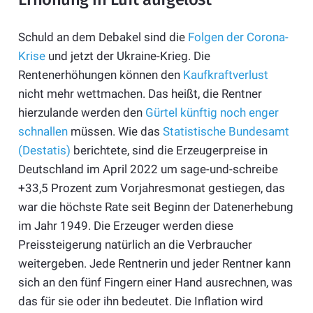
Schuld an dem Debakel sind die
Folgen der Corona-
Krise
und jetzt der Ukraine-Krieg. Die
Rentenerhöhungen können den
Kaufkraftverlust
nicht mehr wettmachen. Das heißt, die Rentner
hierzulande werden den
Gürtel künftig noch enger
schnallen
müssen. Wie das
Statistische Bundesamt
(Destatis)
berichtete, sind die Erzeugerpreise in
Deutschland im April 2022 um sage-und-schreibe
+33,5 Prozent zum Vorjahresmonat gestiegen, das
war die höchste Rate seit Beginn der Datenerhebung
im Jahr 1949. Die Erzeuger werden diese
Preissteigerung natürlich an die Verbraucher
weitergeben. Jede Rentnerin und jeder Rentner kann
sich an den fünf Fingern einer Hand ausrechnen, was
das für sie oder ihn bedeutet. Die Inflation wird