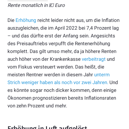
Rente monatlich in 💶 Euro
Die
Erhöhung
reicht leider nicht aus, um die Inflation
auszugleichen, die im April 2022 bei 7,4 Prozent lag
– und das dürfte erst der Anfang sein. Angesichts
des Preisauftriebs verpufft die Rentenerhöhung
komplett. Das gilt umso mehr, da ja höhere Renten
auch höher von der Krankenkasse
verbeitragt
und
vom Fiskus versteuert werden. Das heißt, die
meisten Rentner werden in diesem Jahr
unterm
Strich weniger haben als noch vor zwei Jahren.
Und
es könnte sogar noch dicker kommen, denn einige
Ökonomen prognostizieren bereits Inflationsraten
von zehn Prozent und mehr.
Erhöhung in Luft aufgelöst