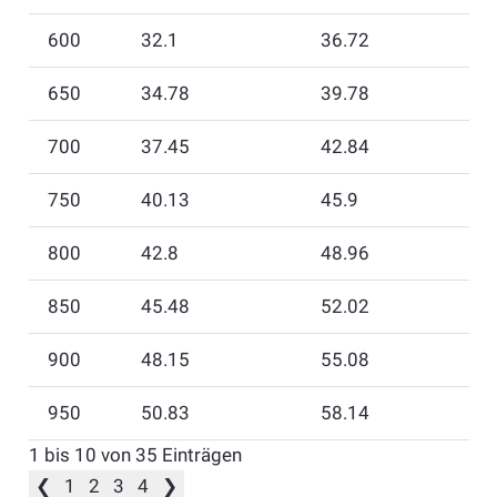
600
32.1
36.72
650
34.78
39.78
700
37.45
42.84
750
40.13
45.9
800
42.8
48.96
850
45.48
52.02
900
48.15
55.08
950
50.83
58.14
1 bis 10 von 35 Einträgen
❮
1
2
3
4
❯