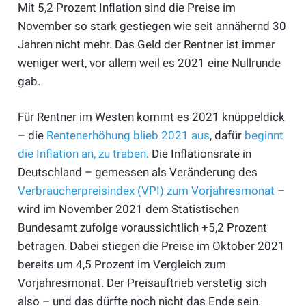
Mit 5,2 Prozent Inflation sind die Preise im
November so stark gestiegen wie seit annähernd 30
Jahren nicht mehr. Das Geld der Rentner ist immer
weniger wert, vor allem weil es 2021 eine Nullrunde
gab.
Für Rentner im Westen kommt es 2021 knüppeldick
– die
Rentenerhöhung blieb 2021 aus
, dafür
beginnt
die Inflation an, zu traben
. Die Inflationsrate in
Deutschland – gemessen als Veränderung des
Verbraucher­preis­index (VPI) zum Vorjahresmonat
–
wird im November 2021 dem Statistischen
Bundesamt zufolge voraussichtlich +5,2 Prozent
betragen. Dabei stiegen die Preise im Oktober 2021
bereits um 4,5 Prozent im Vergleich zum
Vorjahresmonat. Der Preisauftrieb verstetig sich
also – und das dürfte noch nicht das Ende sein.