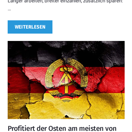
Länger arbeiten, breiter einzahlen, zusätzlich sparen:
…
WEITERLESEN
Profitiert der Osten am meisten von