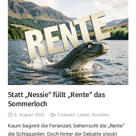
Statt „Nessie“ füllt „Rente“ das
Sommerloch
6. August 2026
Finanzen
,
Leben
,
Soziales
Kaum beginnt die Ferienzeit, beherrscht die „Rente“
die Schlagzeilen. Doch hinter der Debatte steckt