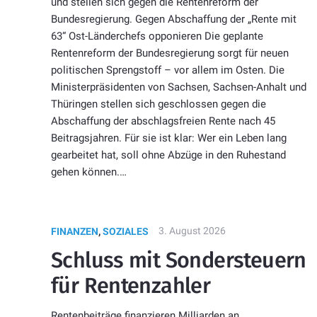
und stellen sich gegen die Rentenreform der
Bundesregierung. Gegen Abschaffung der „Rente mit
63“ Ost-Länderchefs opponieren Die geplante
Rentenreform der Bundesregierung sorgt für neuen
politischen Sprengstoff – vor allem im Osten. Die
Ministerpräsidenten von Sachsen, Sachsen-Anhalt und
Thüringen stellen sich geschlossen gegen die
Abschaffung der abschlagsfreien Rente nach 45
Beitragsjahren. Für sie ist klar: Wer ein Leben lang
gearbeitet hat, soll ohne Abzüge in den Ruhestand
gehen können.…
3. August 2026
FINANZEN
,
SOZIALES
Schluss mit Sondersteuern
für Rentenzahler
Rentenbeiträge finanzieren Milliarden an