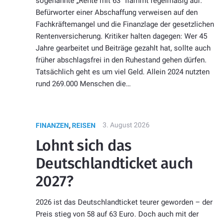
sogenannte „Rente mit 63“ flammt regelmäßig auf.
Befürworter einer Abschaffung verweisen auf den
Fachkräftemangel und die Finanzlage der gesetzlichen
Rentenversicherung. Kritiker halten dagegen: Wer 45
Jahre gearbeitet und Beiträge gezahlt hat, sollte auch
früher abschlagsfrei in den Ruhestand gehen dürfen.
Tatsächlich geht es um viel Geld. Allein 2024 nutzten
rund 269.000 Menschen die…
3. August 2026
FINANZEN
,
REISEN
Lohnt sich das
Deutschlandticket auch
2027?
2026 ist das Deutschlandticket teurer geworden – der
Preis stieg von 58 auf 63 Euro. Doch auch mit der