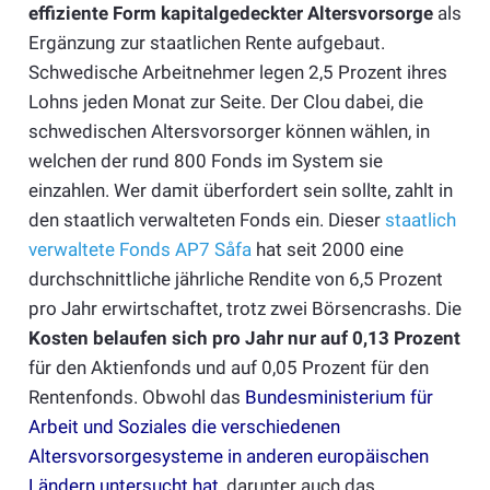
effiziente Form kapitalgedeckter Altersvorsorge
als
Ergänzung zur staatlichen Rente aufgebaut.
Schwedische Arbeitnehmer legen 2,5 Prozent ihres
Lohns jeden Monat zur Seite. Der Clou dabei, die
schwedischen Altersvorsorger können wählen, in
welchen der rund 800 Fonds im System sie
einzahlen. Wer damit überfordert sein sollte, zahlt in
den staatlich verwalteten Fonds ein. Dieser
staatlich
verwaltete Fonds AP7 Såfa
hat seit 2000 eine
durchschnittliche jährliche Rendite von 6,5 Prozent
pro Jahr erwirtschaftet, trotz zwei Börsencrashs. Die
Kosten belaufen sich pro Jahr nur auf 0,13 Prozent
für den Aktienfonds und auf 0,05 Prozent für den
Rentenfonds. Obwohl das
Bundesministerium für
Arbeit und Soziales die verschiedenen
Altersvorsorgesysteme in anderen europäischen
Ländern untersucht hat
, darunter auch das