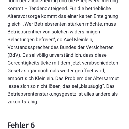
noch der Zusatzbeitrag und die Pflegeversicherung
kommt – Tendenz steigend. Für die betriebliche
Altersvorsorge kommt das einer kalten Enteignung
gleich. „Wer Betriebsrenten stärken möchte, muss
Betriebsrentner von solchen widersinnigen
Belastungen befreien“, so Axel Kleinlein,
Vorstandssprecher des Bundes der Versicherten
(BdV). Es sei völlig unverständlich, dass diese
Gerechtigkeitslücke mit dem jetzt verabschiedeten
Gesetz sogar nochmals weiter geöffnet wird,
empört sich Kleinlein. Das Problem der Altersarmut
lasse sich so nicht lösen, das sei „blauäugig“. Das
Betriebsrentenstärkungsgesetz ist alles andere als
zukunftsfähig.
Fehler 6