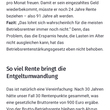
pro Monat freuen. Damit er sein eingezahltes Geld
wiederbekommt, müsste er noch 24 Jahre Rente
beziehen – also 91 Jahre alt werden.
Fazit:
„Das lohnt sich wahrscheinlich für die meisten
Betriebsrentner immer noch nicht.“ Denn, das
Problem, das die Ersparnis heute, die Lasten im Alter
nicht ausgleichen kann, hat das
Betriebsrentenstärkungsgesetz eben nicht behoben.
So viel Rente bringt die
Entgeltumwandlung
Das ist natürlich eine Vereinfachung: Nach 30 Jahren
hätte unser Fall 30 Rentenpunkte gesammelt, was
eine gesetzliche Bruttorente von 900 Euro ergäbe.
Von der Brutto-Betriebsrente bleiben nach Abzug