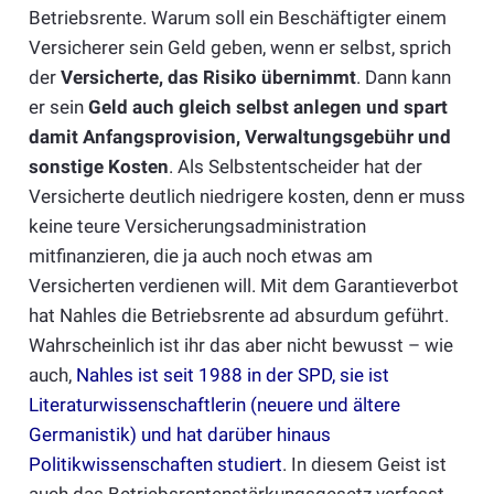
Betriebsrente. Warum soll ein Beschäftigter einem
Versicherer sein Geld geben, wenn er selbst, sprich
der
Versicherte, das Risiko übernimmt
. Dann kann
er sein
Geld auch gleich selbst anlegen und spart
damit Anfangsprovision, Verwaltungsgebühr und
sonstige Kosten
. Als Selbstentscheider hat der
Versicherte deutlich niedrigere kosten, denn er muss
keine teure Versicherungsadministration
mitfinanzieren, die ja auch noch etwas am
Versicherten verdienen will. Mit dem Garantieverbot
hat Nahles die Betriebsrente ad absurdum geführt.
Wahrscheinlich ist ihr das aber nicht bewusst – wie
auch,
Nahles ist seit 1988 in der SPD, sie ist
Literaturwissenschaftlerin (neuere und ältere
Germanistik) und hat darüber hinaus
Politikwissenschaften studiert
. In diesem Geist ist
auch das Betriebsrentenstärkungsgesetz verfasst.