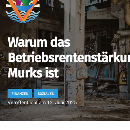
Warum das
Betriebsrentenstärku
Murks ist
FINANZEN
SOZIALES
Veröffentlicht am
12. Juni 2025