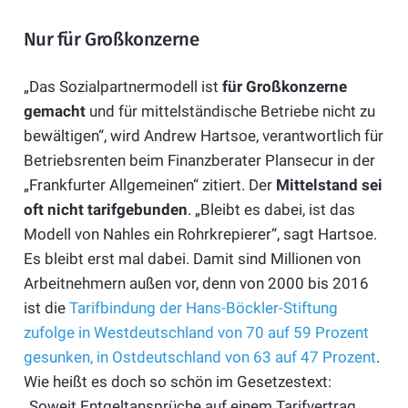
Nur für Großkonzerne
„Das Sozialpartnermodell ist
für Großkonzerne
gemacht
und für mittelständische Betriebe nicht zu
bewältigen“, wird Andrew Hartsoe, verantwortlich für
Betriebsrenten beim Finanzberater Plansecur in der
„Frankfurter Allgemeinen“ zitiert. Der
Mittelstand sei
oft nicht tarifgebunden
. „Bleibt es dabei, ist das
Modell von Nahles ein Rohrkrepierer“, sagt Hartsoe.
Es bleibt erst mal dabei. Damit sind Millionen von
Arbeitnehmern außen vor, denn von 2000 bis 2016
ist die
Tarifbindung der Hans-Böckler-Stiftung
zufolge in Westdeutschland von 70 auf 59 Prozent
gesunken, in Ostdeutschland von 63 auf 47 Prozent
.
Wie heißt es doch so schön im Gesetzestext:
„Soweit Entgeltansprüche auf einem Tarifvertrag