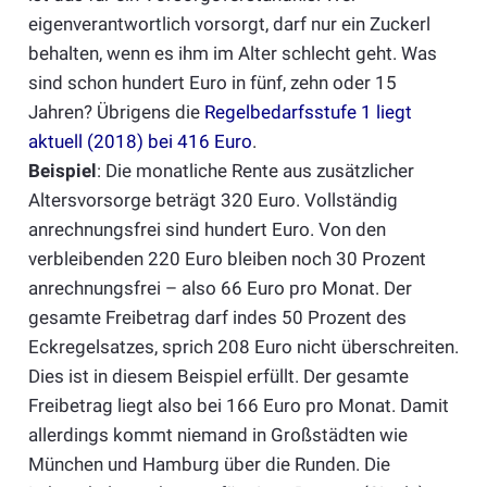
eigenverantwortlich vorsorgt, darf nur ein Zuckerl
behalten, wenn es ihm im Alter schlecht geht. Was
sind schon hundert Euro in fünf, zehn oder 15
Jahren? Übrigens die
Regelbedarfsstufe 1 liegt
aktuell (2018) bei 416 Euro
.
Beispiel
: Die monatliche Rente aus zusätzlicher
Altersvorsorge beträgt 320 Euro. Vollständig
anrechnungsfrei sind hundert Euro. Von den
verbleibenden 220 Euro bleiben noch 30 Prozent
anrechnungsfrei – also 66 Euro pro Monat. Der
gesamte Freibetrag darf indes 50 Prozent des
Eckregelsatzes, sprich 208 Euro nicht überschreiten.
Dies ist in diesem Beispiel erfüllt. Der gesamte
Freibetrag liegt also bei 166 Euro pro Monat. Damit
allerdings kommt niemand in Großstädten wie
München und Hamburg über die Runden. Die