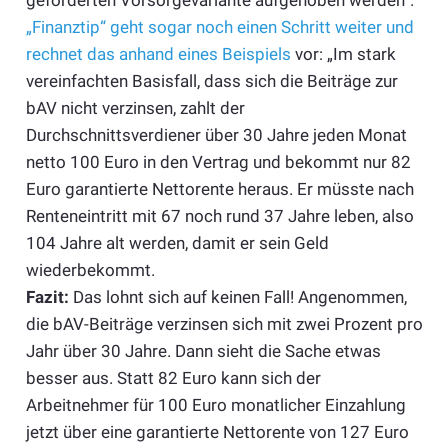
„Finanztip“ geht sogar noch einen Schritt weiter und
rechnet das anhand eines Beispiels
vor: „Im stark
vereinfachten Basisfall, dass sich die Beiträge zur
bAV nicht verzinsen, zahlt der
Durchschnittsverdiener über 30 Jahre jeden Monat
netto 100 Euro in den Vertrag und bekommt nur 82
Euro garantierte Nettorente heraus. Er müsste nach
Renteneintritt mit 67 noch rund 37 Jahre leben, also
104 Jahre alt werden, damit er sein Geld
wiederbekommt.
Fazit:
Das lohnt sich auf keinen Fall! Angenommen,
die bAV-Beiträge verzinsen sich mit zwei Prozent pro
Jahr über 30 Jahre. Dann sieht die Sache etwas
besser aus. Statt 82 Euro kann sich der
Arbeitnehmer für 100 Euro monatlicher Einzahlung
jetzt über eine garantierte Nettorente von 127 Euro