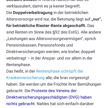
verklausuliert, damit es ja keiner begreift.
Die
Doppelverbeitragung
in der betrieblichen
Altersvorsorge wird nur, die Betonung liegt auf
„nur“,
für betriebliche Riester-Rente abgeschafft.
Das
sind Renten im Sinne des §92 des EstG). Alle andere
„Leistungen aus Altersvorsorgevermögen“, sprich
Pensionskassen, Pensionsfonds und
Direktversicherungen werden, wie bisher, doppelt
verbeitragt – in der Anspar- und vor allem in der
Rentenphase.
Das heißt, in der
Rentenphase schröpft die
Krankenversicherung
alle, die brav vorgesorgt
haben. Sie werden um die Früchte ihrer Bemühungen
gebracht. Die
Proteste des Vereins der
Direktversicherungsgeschädigten (DVG) haben
nichts gebracht
. Nahles hat sich einfach darüber