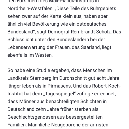
den Forschern des Max-Planck-Instituts in
Nordrhein-Westfalen. „Diese Teile des Ruhrgebiets
sehen zwar auf der Karte klein aus, haben aber
ähnlich viel Bevölkerung wie ein ostdeutsches
Bundesland“, sagt Demograf Rembrandt Scholz. Das
Schlusslicht unter den Bundesländern bei der
Lebenserwartung der Frauen, das Saarland, liegt
ebenfalls im Westen.
So habe eine Studie ergeben, dass Menschen im
Landkreis Starnberg im Durchschnitt gut acht Jahre
länger leben als in Pirmasens. Und das Robert-Koch-
Institut hat dem „Tagesspiegel“ zufolge errechnet,
dass Männer aus benachteiligten Schichten in
Deutschland zehn Jahre früher sterben als
Geschlechtsgenossen aus bessergestellten
Familien. Männliche Neugeborene der ärmsten