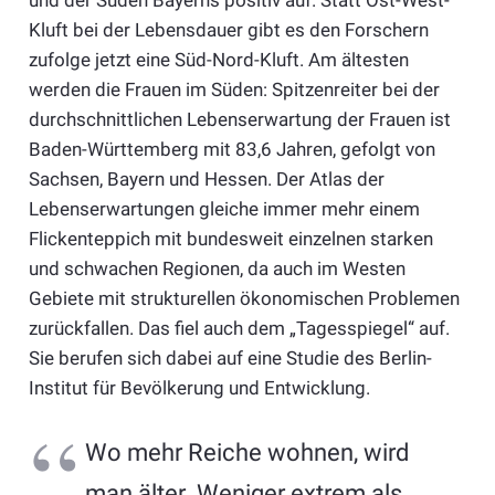
und der Süden Bayerns positiv auf. Statt Ost-West-
Kluft bei der Lebensdauer gibt es den Forschern
zufolge jetzt eine Süd-Nord-Kluft. Am ältesten
werden die Frauen im Süden: Spitzenreiter bei der
durchschnittlichen Lebenserwartung der Frauen ist
Baden-Württemberg mit 83,6 Jahren, gefolgt von
Sachsen, Bayern und Hessen. Der Atlas der
Lebenserwartungen gleiche immer mehr einem
Flickenteppich mit bundesweit einzelnen starken
und schwachen Regionen, da auch im Westen
Gebiete mit strukturellen ökonomischen Problemen
zurückfallen. Das fiel auch dem „Tagesspiegel“ auf.
Sie berufen sich dabei auf eine Studie des Berlin-
Institut für Bevölkerung und Entwicklung.
Wo mehr Reiche wohnen, wird
man älter. Weniger extrem als