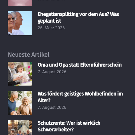
Ehegattensplitting vor dem Aus? Was
geplant ist
25. März 2026
Neueste Artikel
Oma und Opa statt Elternführerschein
7. August 2026
Was fördert geistiges Wohlbefinden im
Alter?
7. August 2026
Schutzrente: Wer ist wirklich
Schwerarbeiter?