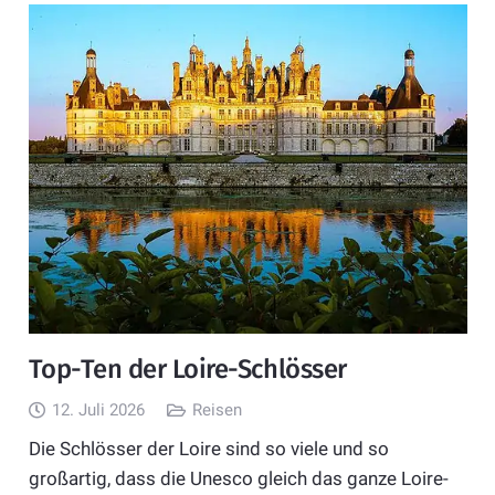
Top-Ten der Loire-Schlösser
12. Juli 2026
Reisen
Die Schlösser der Loire sind so viele und so
großartig, dass die Unesco gleich das ganze Loire-