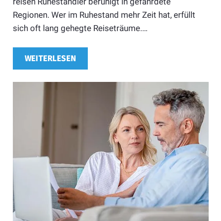
reisen Ruheständler beruhigt in gefährdete
Regionen. Wer im Ruhestand mehr Zeit hat, erfüllt
sich oft lang gehegte Reiseträume.…
WEITERLESEN