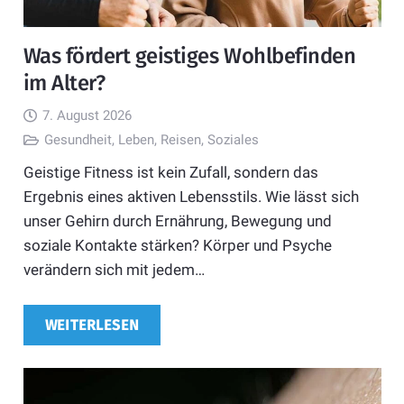
Was fördert geistiges Wohlbefinden
im Alter?
7. August 2026
Gesundheit
,
Leben
,
Reisen
,
Soziales
Geistige Fitness ist kein Zufall, sondern das
Ergebnis eines aktiven Lebensstils. Wie lässt sich
unser Gehirn durch Ernährung, Bewegung und
soziale Kontakte stärken? Körper und Psyche
verändern sich mit jedem…
WEITERLESEN