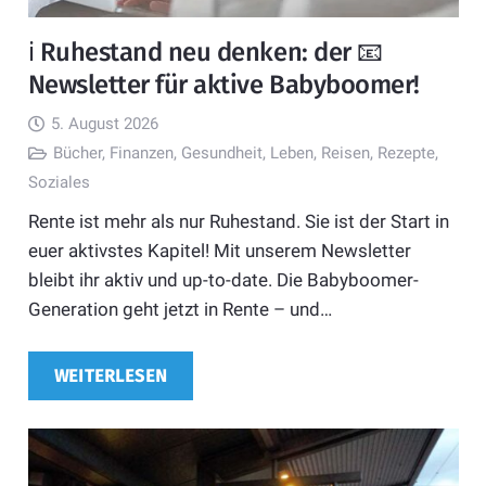
ℹ️ Ruhestand neu denken: der 📧
Newsletter für aktive Babyboomer!
5. August 2026
Bücher
,
Finanzen
,
Gesundheit
,
Leben
,
Reisen
,
Rezepte
,
Soziales
Rente ist mehr als nur Ruhestand. Sie ist der Start in
euer aktivstes Kapitel! Mit unserem Newsletter
bleibt ihr aktiv und up-to-date. Die Babyboomer-
Generation geht jetzt in Rente – und…
WEITERLESEN