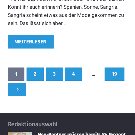
Könnt ihr euch erinnern? Spanien, Sonne, Sangria.
Sangria scheint etwas aus der Mode gekommen zu
sein. Das lässt sich aber…
WEITERLESEN
1
2
3
4
…
19
Redaktionauswahl
Neu-Rentner müssen bereits 84 Prozent