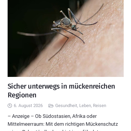
Sicher unterwegs in mückenreichen
Regionen
6. August 2026
Gesundheit
,
Leben
,
Reisen
– Anzeige – Ob Südostasien, Afrika oder
Mittelmeerraum: Mit dem richtigen Mückenschutz