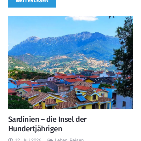
WEITERLESEN
Sardinien – die Insel der
Hundertjährigen
12. Juli 2026
Leben
,
Reisen