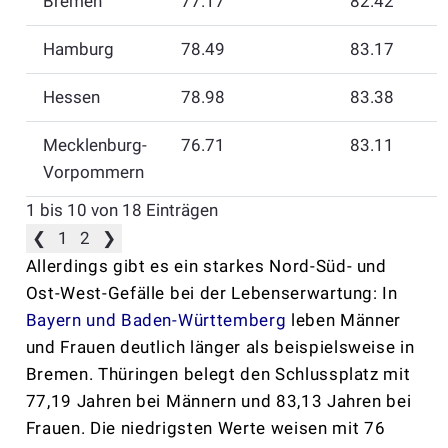
Bremen
77.17
82.42
Hamburg
78.49
83.17
Hessen
78.98
83.38
Mecklenburg-
76.71
83.11
Vorpommern
1 bis 10 von 18 Einträgen
❮
1
2
❯
Allerdings gibt es ein starkes Nord-Süd- und
Ost-West-Gefälle bei der Lebenserwartung: In
Bayern und Baden-Württemberg
leben Männer
und Frauen deutlich länger als beispielsweise in
Bremen. Thüringen belegt den Schlussplatz mit
77,19 Jahren bei Männern und 83,13 Jahren bei
Frauen.
Die niedrigsten Werte weisen mit 76