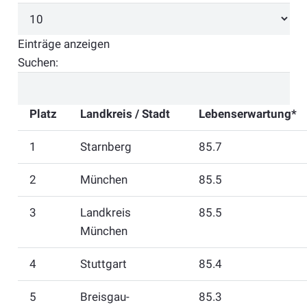
Einträge anzeigen
Suchen:
Platz
Landkreis / Stadt
Lebenserwartung*
1
Starnberg
85.7
2
München
85.5
3
Landkreis
85.5
München
4
Stuttgart
85.4
5
Breisgau-
85.3