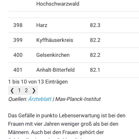
Hochschwarzwald
398
Harz
82.3
399
Kyffhäuserkreis
82.2
400
Gelsenkirchen
82.2
401
Anhalt-Bitterfeld
82.1
1 bis 10 von 13 Einträgen
❮
1
2
❯
Quellen:
Ärzteblatt
| Max-Planck-Institut
Das Gefälle in punkto Lebenserwartung ist bei den
Frauen mit vier Jahren weniger groß als bei den
Männern. Auch bei den Frauen gehört der