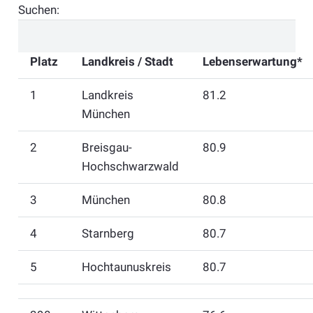
Suchen:
Platz
Landkreis / Stadt
Lebenserwartung*
1
Landkreis
81.2
München
2
Breisgau-
80.9
Hochschwarzwald
3
München
80.8
4
Starnberg
80.7
5
Hochtaunuskreis
80.7