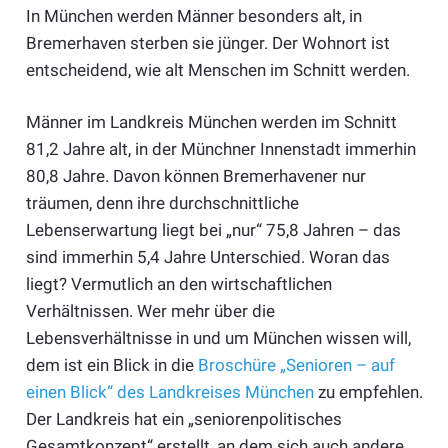
In München werden Männer besonders alt, in
Bremerhaven sterben sie jünger. Der Wohnort ist
entscheidend, wie alt Menschen im Schnitt werden.
Männer im Landkreis München werden im Schnitt
81,2 Jahre alt, in der Münchner Innenstadt immerhin
80,8 Jahre. Davon können Bremerhavener nur
träumen, denn ihre durchschnittliche
Lebenserwartung liegt bei „nur“ 75,8 Jahren – das
sind immerhin 5,4 Jahre Unterschied. Woran das
liegt? Vermutlich an den wirtschaftlichen
Verhältnissen. Wer mehr über die
Lebensverhältnisse in und um München wissen will,
dem ist ein Blick in die
Broschüre „Senioren – auf
einen Blick“ des Landkreises München
zu empfehlen.
Der Landkreis hat ein „seniorenpolitisches
Gesamtkonzept“ erstellt, an dem sich auch andere