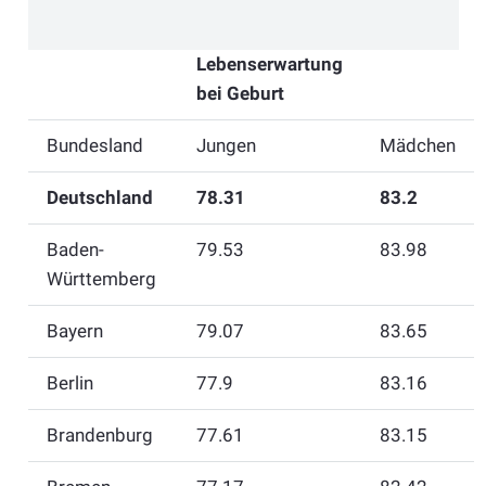
Lebenserwartung
bei Geburt
Bundesland
Jungen
Mädchen
Deutschland
78.31
83.2
Baden-
79.53
83.98
Württemberg
Bayern
79.07
83.65
Berlin
77.9
83.16
Brandenburg
77.61
83.15