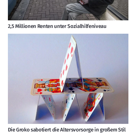
2,5 Millionen Renten unter Sozialhilfeniveau
Die Groko sabotiert die Altersvorsorge in großem Stil