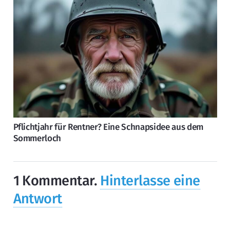
Pflichtjahr für Rentner? Eine Schnapsidee aus dem
Sommerloch
1
Kommentar
.
Hinterlasse eine
Antwort