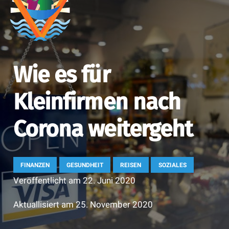
Wie es für
Kleinfirmen nach
Corona weitergeht
FINANZEN
GESUNDHEIT
REISEN
SOZIALES
Veröffentlicht am
22. Juni 2020
Aktuallisiert am
25. November 2020