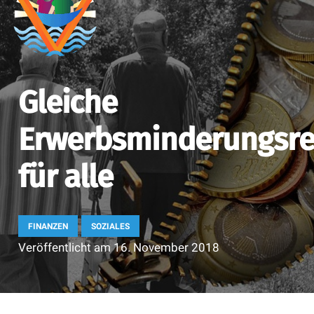
Gleiche
Erwerbsminderungsre
für alle
FINANZEN
SOZIALES
Veröffentlicht am
16. November 2018