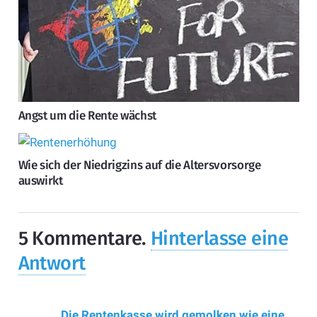
Angst um die Rente wächst
Wie sich der Niedrigzins auf die Altersvorsorge
auswirkt
5
Kommentare
.
Hinterlasse eine
Antwort
Die Rentenkasse wird gemolken wie eine