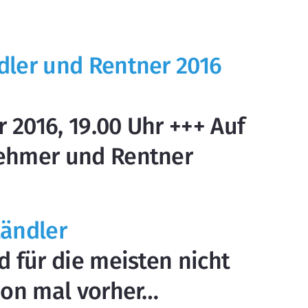
dler und Rentner 2016
r 2016, 19.00 Uhr +++ Auf
nehmer und Rentner
tändler
d für die meisten nicht
chon mal vorher…