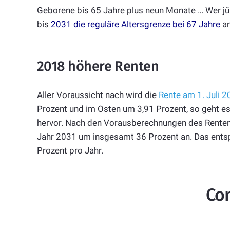
Geborene bis 65 Jahre plus neun Monate … Wer jün
bis
2031 die reguläre Altersgrenze bei 67 Jahre
an
2018 höhere Renten
Aller Voraussicht nach wird die
Rente am 1. Juli 2
Prozent und im Osten um 3,91 Prozent, so geht 
hervor.
Nach den Vorausberechnungen des Rentenv
Jahr 2031 um insgesamt 36 Prozent an. Das entspr
Prozent pro Jahr.
Co