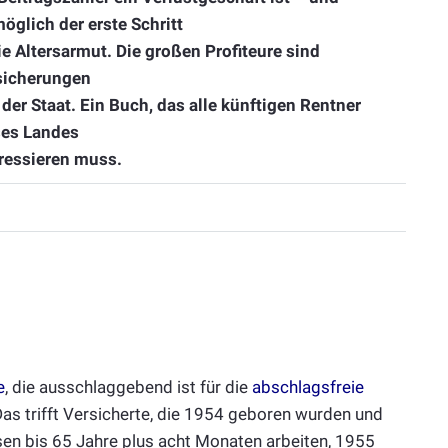
glich der erste Schritt
ie Altersarmut. Die großen Profiteure sind
sicherungen
der Staat. Ein Buch, das alle künftigen Rentner
ses Landes
eressieren muss.
e
, die ausschlaggebend ist für die
abschlagsfreie
Das trifft Versicherte, die 1954 geboren wurden und
n bis 65 Jahre plus acht Monaten arbeiten, 1955