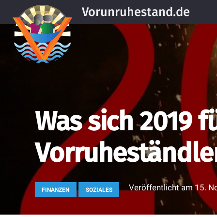
Vorunruhestand.de
Was sich 2019 f
Vorruheständle
Veröffentlicht am
15. N
FINANZEN
SOZIALES