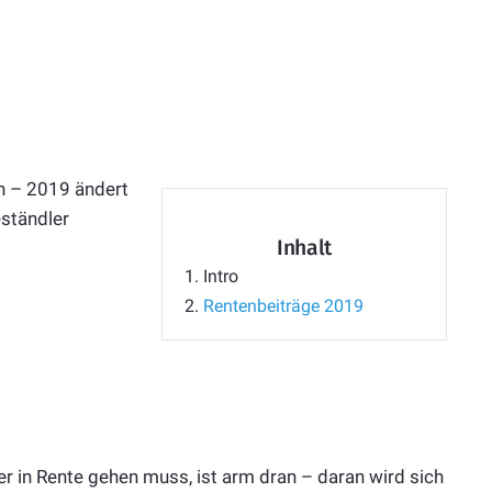
en – 2019 ändert
eständler
Inhalt
1.
Intro
2.
Rentenbeiträge 2019
r in Rente gehen muss, ist arm dran – daran wird sich