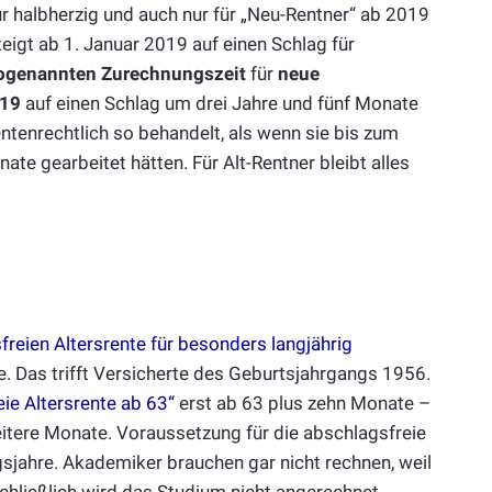
ur halbherzig und auch nur für „Neu-Rentner“ ab 2019
igt ab 1. Januar 2019 auf einen Schlag für
ogenannten Zurechnungszeit
für
neue
019
auf einen Schlag um drei Jahre und fünf Monate
tenrechtlich so behandelt, als wenn sie bis zum
ate gearbeitet hätten. Für Alt-Rentner bleibt alles
freien Altersrente für besonders langjährig
. Das trifft Versicherte des Geburtsjahrgangs 1956.
ie Altersrente ab 63“
erst ab 63 plus zehn Monate –
weitere Monate. Voraussetzung für die abschlagsfreie
gsjahre. Akademiker brauchen gar nicht rechnen, weil