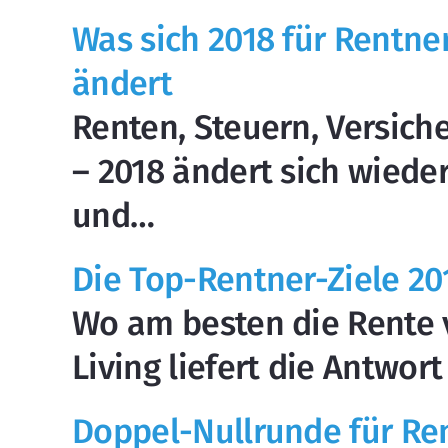
Was sich 2018 für Rentne
ändert
Renten, Steuern, Versich
– 2018 ändert sich wiede
und…
Die Top-Rentner-Ziele 20
Wo am besten die Rente v
Living liefert die Antwort
Doppel-Nullrunde für Re