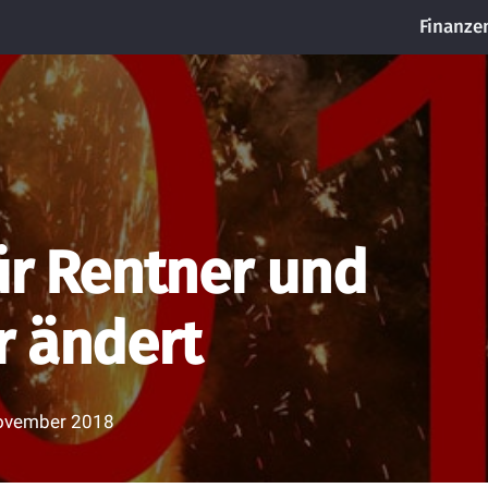
Finanze
ür Rentner und
r ändert
ovember 2018