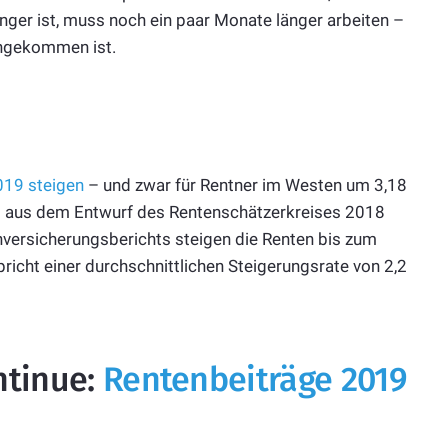
ger ist, muss noch ein paar Monate länger arbeiten –
gekommen ist.
019 steigen
– und zwar für Rentner im Westen um 3,18
es aus dem Entwurf des Rentenschätzerkreises 2018
ersicherungsberichts steigen die Renten bis zum
icht einer durchschnittlichen Steigerungsrate von 2,2
ntinue:
Rentenbeiträge 2019