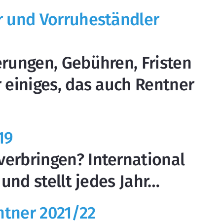
r und Vorruheständler
erungen, Gebühren, Fristen
r einiges, das auch Rentner
19
erbringen? International
 und stellt jedes Jahr…
ntner 2021/22