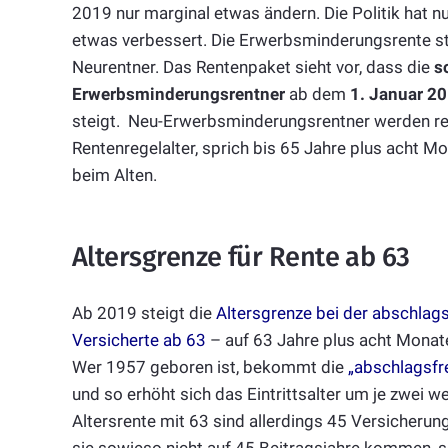
2019 nur marginal etwas ändern. Die Politik hat n
etwas verbessert. Die Erwerbsminderungsrente ste
Neurentner. Das Rentenpaket sieht vor, dass die
s
Erwerbsminderungsrentner
ab dem
1. Januar 2
steigt. Neu-Erwerbsminderungsrentner werden ren
Rentenregelalter, sprich bis 65 Jahre plus acht Mon
beim Alten.
Altersgrenze für Rente ab 63
Ab 2019 steigt die
Altersgrenze bei der abschlags
Versicherte ab 63
– auf 63 Jahre plus acht Monate
Wer 1957 geboren ist, bekommt die
„abschlagsfre
und so erhöht sich das Eintrittsalter um je zwei 
Altersrente mit 63 sind allerdings 45 Versicherun