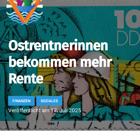
Ostrentnerinnen
bekommen mehr
Rente
FINANZEN
SOZIALES
Veröffentlicht am
17. Juli 2025