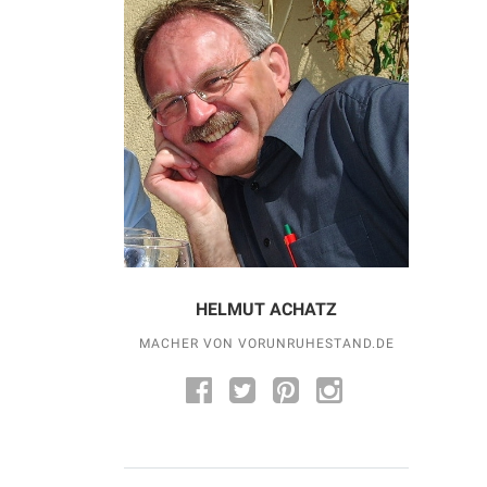
HELMUT ACHATZ
MACHER VON VORUNRUHESTAND.DE