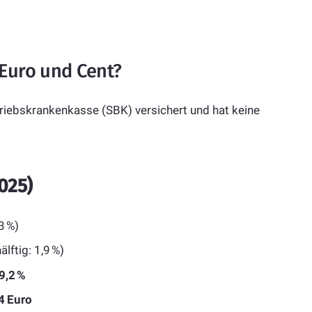
 Euro und Cent?
riebskrankenkasse (SBK) versichert und hat keine
025)
,3 %)
hälftig: 1,9 %)
9,2 %
4 Euro