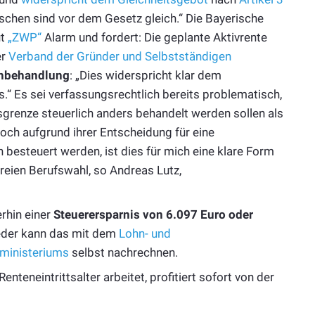
enschen sind vor dem Gesetz gleich.“ Die Bayerische
ut
„ZWP“
Alarm und fordert: Die geplante Aktivrente
er
Verband der Gründer und Selbstständigen
hbehandlung
: „Dies widerspricht klar dem
 Es sei verfassungsrechtlich bereits problematisch,
grenze steuerlich anders behandelt werden sollen als
och aufgrund ihrer Entscheidung für eine
h besteuert werden, ist dies für mich eine klare Form
reien Berufswahl, so Andreas Lutz,
rhin einer
Steuerersparnis von 6.097 Euro oder
Jeder kann das mit dem
Lohn- und
ministeriums
selbst nachrechnen.
nteneintrittsalter arbeitet, profitiert sofort von der