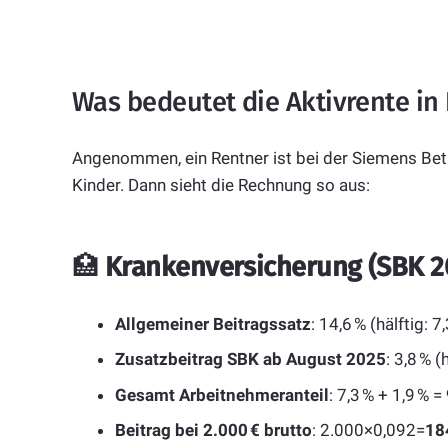
Was bedeutet die Aktivrente in
Angenommen, ein Rentner ist bei der Siemens Bet
Kinder. Dann sieht die Rechnung so aus:
🏥
Krankenversicherung (SBK 2
Allgemeiner Beitragssatz
: 14,6 % (hälftig: 7
Zusatzbeitrag SBK ab August 2025
: 3,8 % (
Gesamt Arbeitnehmeranteil
: 7,3 % + 1,9 % =
Beitrag bei 2.000 € brutto
:
2.000×0,092=
18