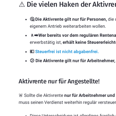
⚠️ Die vielen Haken der Aktivre
🤔 Die Aktivrente gilt nur für Personen,
die
eigenem Antrieb weiterarbeiten wollen.
🚶‍➡️Wer bereits vor dem regulären Rentena
erwerbstätig ist,
erhält keine Steuererleich
💶
Steuerfrei ist nicht abgabenfrei.
😕 Die Aktivrente gilt nur für Arbeitnehmer
Aktivrente nur für Angestellte!
🚨 Sollte die Aktivrente
nur für Arbeitnehmer und
muss seinen Verdienst weiterhin regulär versteuer
Diese Unterscheidung ist allerdings fraglich