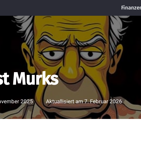
Finanze
st Murks
ovember 2025
Aktuallisiert am
7. Februar 2026