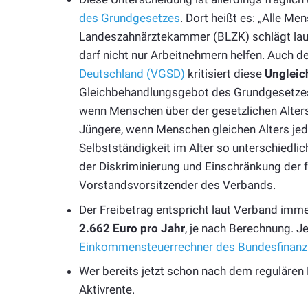
des Grundgesetzes
. Dort heißt es: „Alle M
Landeszahnärztekammer (BLZK) schlägt la
darf nicht nur Arbeitnehmern helfen. Auch d
Deutschland (VGSD)
kritisiert diese
Ungleic
Gleichbehandlungsgebot des Grundgesetzes.“
wenn Menschen über der gesetzlichen Alters
Jüngere, wenn Menschen gleichen Alters jed
Selbstständigkeit im Alter so unterschiedlic
der Diskriminierung und Einschränkung der f
Vorstandsvorsitzender des Verbands.
Der Freibetrag entspricht laut Verband imme
2.662 Euro pro Jahr
, je nach Berechnung. 
Einkommensteuerrechner des Bundesfinanz
Wer bereits jetzt schon nach dem regulären Re
Aktivrente.