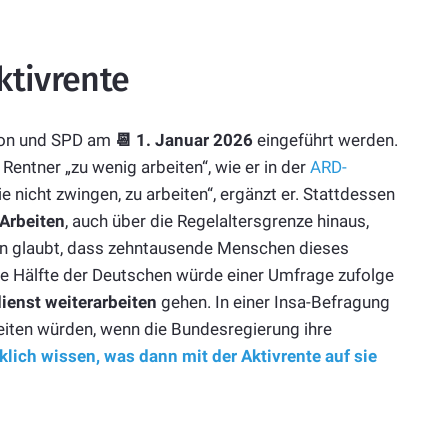
ktivrente
nion und SPD am
📆 1. Januar 2026
eingeführt werden.
entner „zu wenig arbeiten“, wie er in der
ARD-
sie nicht zwingen, zu arbeiten“, ergänzt er. Stattdessen
Arbeiten
, auch über die Regelaltersgrenze hinaus,
n glaubt, dass zehntausende Menschen dieses
e Hälfte der Deutschen würde einer Umfrage zufolge
dienst weiterarbeiten
gehen. In einer Insa-Befragung
beiten würden, wenn die Bundesregierung ihre
klich wissen, was dann mit der Aktivrente auf sie