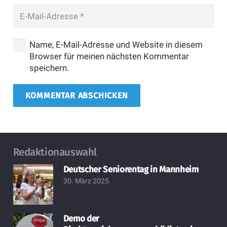
Name, E-Mail-Adresse und Website in diesem
Browser für meinen nächsten Kommentar
speichern.
KOMMENTAR ABSCHICKEN
Redaktionauswahl
Deutscher Seniorentag in Mannheim
30. März 2025
Demo der