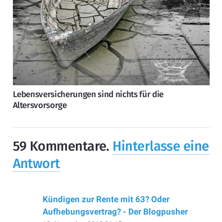
Lebensversicherungen sind nichts für die
Altersvorsorge
59
Kommentare
.
Hinterlasse eine
Antwort
Kündigen zur Rente mit 63? Oder
Aufhebungsvertrag? - Der Blogpusher