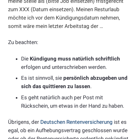
meine Stelle als (Bitte Job einsetzen) fristgerecht
zum XXX (Datum einsetzen). Meinen Resturlaub
möchte ich vor dem Kündigungsdatum nehmen,
somit wäre mein letzter Arbeitstag der …
Zu beachten:
Die
Kündigung muss natürlich schriftlich
erfolgen und unterschrieben werden.
Es ist sinnvoll, sie
persönlich abzugeben und
sich das quittieren zu lassen
.
Es geht natürlich auch per Post mit
Rückschein, um etwas in der Hand zu haben.
Übrigens, der
Deutschen Rentenversicherung
ist es
egal, ob ein Aufhebungsvertrag geschlossen wurde
oder ob der Rentenversicherte ordentlich gekündigt