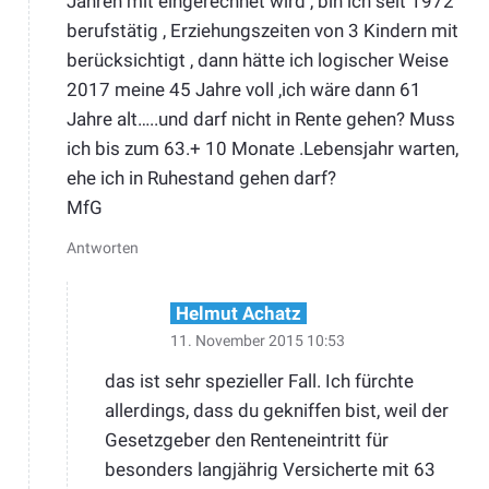
Jahren mit eingerechnet wird , bin ich seit 1972
berufstätig , Erziehungszeiten von 3 Kindern mit
berücksichtigt , dann hätte ich logischer Weise
2017 meine 45 Jahre voll ,ich wäre dann 61
Jahre alt…..und darf nicht in Rente gehen? Muss
ich bis zum 63.+ 10 Monate .Lebensjahr warten,
ehe ich in Ruhestand gehen darf?
MfG
Antworten
Helmut Achatz
11. November 2015 10:53
das ist sehr spezieller Fall. Ich fürchte
allerdings, dass du gekniffen bist, weil der
Gesetzgeber den Renteneintritt für
besonders langjährig Versicherte mit 63