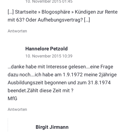
10. November 2015 01:45
[…] Startseite » Blogosphäre » Kündigen zur Rente
mit 63? Oder Aufhebungsvertrag? […]
Antworten
Hannelore Petzold
10. November 2015 10:39
…danke habe mit Interesse gelesen….eine Frage
dazu noch….ich habe am 1.9.1972 meine 2jährige
Ausbildungszeit begonnen und zum 31.8.1974
beendet.Zählt diese Zeit mit ?
MfG
Antworten
Birgit Jirmann