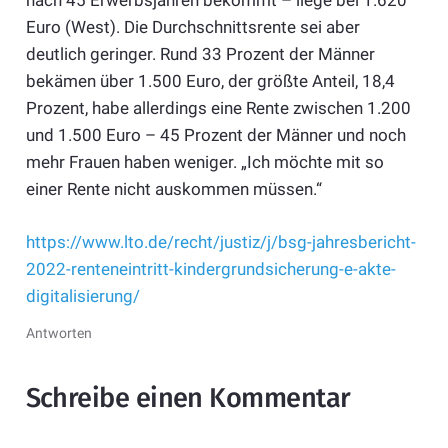
nach 45 Erwerbsjahren bekommt – liege bei 1.620
Euro (West). Die Durchschnittsrente sei aber
deutlich geringer. Rund 33 Prozent der Männer
bekämen über 1.500 Euro, der größte Anteil, 18,4
Prozent, habe allerdings eine Rente zwischen 1.200
und 1.500 Euro – 45 Prozent der Männer und noch
mehr Frauen haben weniger. „Ich möchte mit so
einer Rente nicht auskommen müssen.“
https://www.lto.de/recht/justiz/j/bsg-jahresbericht-
2022-renteneintritt-kindergrundsicherung-e-akte-
digitalisierung/
Antworten
Schreibe einen Kommentar