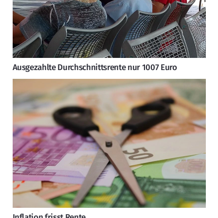
Ausgezahlte Durchschnittsrente nur 1007 Euro
Inflation frisst Rente