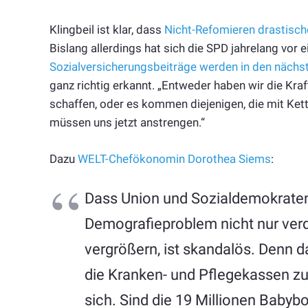
Klingbeil ist klar, dass
Nicht-Refomieren drastisch
Bislang allerdings hat sich die SPD jahrelang vor 
Sozialversicherungsbeiträge werden in den nächs
ganz richtig erkannt. „Entweder haben wir die Kraf
schaffen, oder es kommen diejenigen, die mit Ke
müssen uns jetzt anstrengen.“
Dazu
WELT-Chefökonomin Dorothea Siems
:
Dass Union und Sozialdemokrate
Demografieproblem nicht nur ver
vergrößern, ist skandalös. Denn d
die Kranken- und Pflegekassen zuk
sich. Sind die 19 Millionen Baby