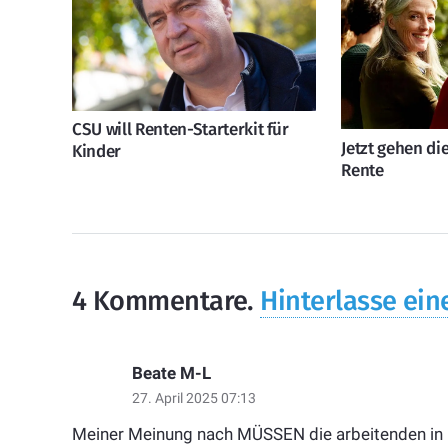
CSU will Renten-Starterkit für
Jetzt gehen d
Kinder
Rente
4
Kommentare
.
Hinterlasse ein
Beate M-L
27. April 2025 07:13
Meiner Meinung nach MÜSSEN die arbeitenden in 