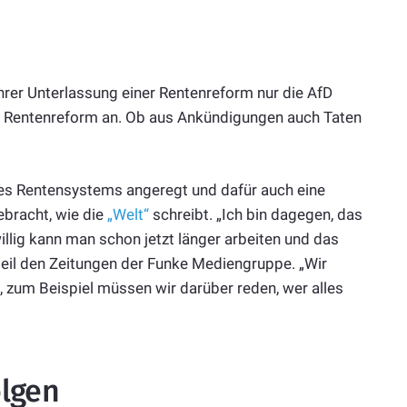
hrer Unterlassung einer Rentenreform nur die AfD
e“ Rentenreform an. Ob aus Ankündigungen auch Taten
es Rentensystems angeregt und dafür auch eine
ebracht, wie die
„Welt“
schreibt. „Ich bin dagegen, das
willig kann man schon jetzt länger arbeiten und das
beil den Zeitungen der Funke Mediengruppe. „Wir
 zum Beispiel müssen wir darüber reden, wer alles
olgen