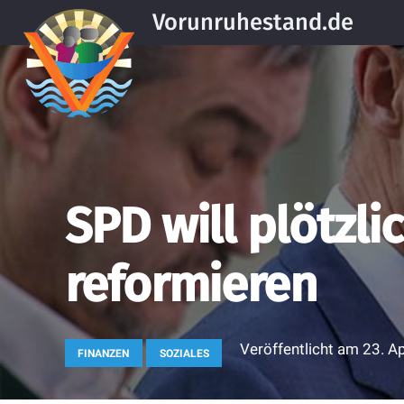
Vorunruhestand.de
SPD will plötzli
reformieren
Veröffentlicht am
23. A
FINANZEN
SOZIALES