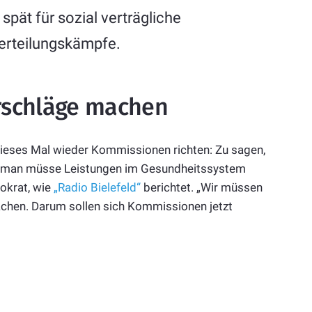
spät für sozial verträgliche
erteilungskämpfe.
rschläge machen
 dieses Mal wieder Kommissionen richten: Zu sagen,
 und man müsse Leistungen im Gesundheitssystem
mokrat, wie
„Radio Bielefeld“
berichtet. „Wir müssen
chen. Darum sollen sich Kommissionen jetzt