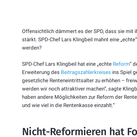
Offensichtlich dämmert es der SPD, dass sie mit i
stärkt. SPD-Chef Lars Klingbeil mahnt eine „echt
werden?
SPD-Chef Lars Klingbeil hat eine „echte
Reform
“ d
Erweiterung des
Beitragszahlerkreises
ins Spiel g
gesetzliche Renteneintrittsalter zu erhöhen – frei
werden wir noch attraktiver machen“, sagte Kling
haben andere Möglichkeiten zur Reform der Rente,
und wie viel in die Rentenkasse einzahlt.“
Nicht-Reformieren hat F