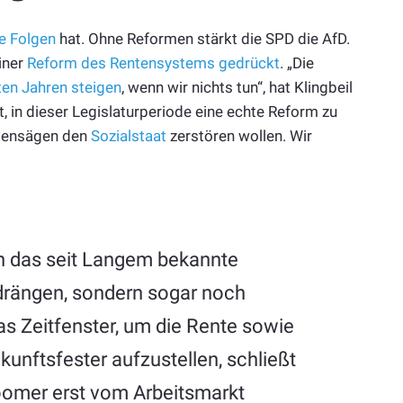
e Folgen
hat. Ohne Reformen stärkt die SPD die AfD.
einer
Reform des Rentensystems gedrückt
. „Die
ten Jahren steigen
, wenn wir nichts tun“, hat Klingbeil
t, in dieser Legislaturperiode eine echte Reform zu
ttensägen den
Sozialstaat
zerstören wollen. Wir
n das seit Langem bekannte
drängen, sondern sogar noch
as Zeitfenster, um die Rente sowie
unftsfester aufzustellen, schließt
boomer erst vom Arbeitsmarkt