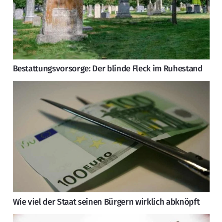
Bestattungsvorsorge: Der blinde Fleck im Ruhestand
Wie viel der Staat seinen Bürgern wirklich abknöpft