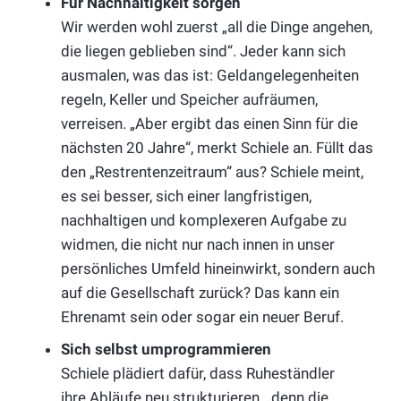
Für Nachhaltigkeit sorgen
Wir werden wohl zuerst „all die Dinge angehen,
die liegen geblieben sind“. Jeder kann sich
ausmalen, was das ist: Geldangelegenheiten
regeln, Keller und Speicher aufräumen,
verreisen. „Aber ergibt das einen Sinn für die
nächsten 20 Jahre“, merkt Schiele an. Füllt das
den „Restrentenzeitraum“ aus? Schiele meint,
es sei besser, sich einer langfristigen,
nachhaltigen und komplexeren Aufgabe zu
widmen, die nicht nur nach innen in unser
persönliches Umfeld hineinwirkt, sondern auch
auf die Gesellschaft zurück? Das kann ein
Ehrenamt sein oder sogar ein neuer Beruf.
Sich selbst umprogrammieren
Schiele plädiert dafür, dass Ruheständler
ihre Abläufe neu strukturieren, „denn die