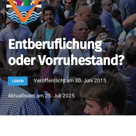
Entberuflichung
oder Vorruhestand?
Veröffentlicht am
30. Juni 2015
LEBEN
Aktuallisiert am
25. Juli 2025