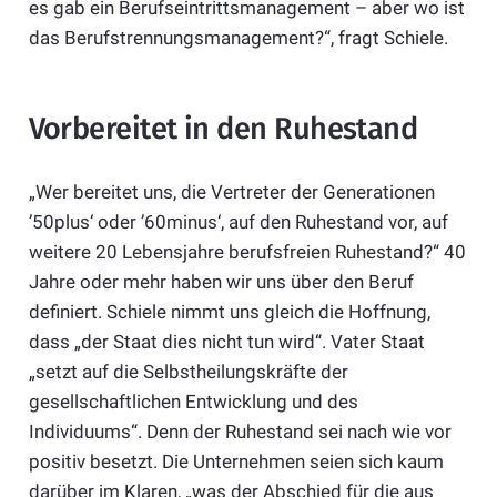
es gab ein Berufseintrittsmanagement – aber wo ist
das Berufstrennungsmanagement?“, fragt Schiele.
Vorbereitet in den Ruhestand
„Wer bereitet uns, die Vertreter der Generationen
’50plus‘ oder ’60minus‘, auf den Ruhestand vor, auf
weitere 20 Lebensjahre berufsfreien Ruhestand?“ 40
Jahre oder mehr haben wir uns über den Beruf
definiert. Schiele nimmt uns gleich die Hoffnung,
dass „der Staat dies nicht tun wird“. Vater Staat
„setzt auf die Selbstheilungskräfte der
gesellschaftlichen Entwicklung und des
Individuums“. Denn der Ruhestand sei nach wie vor
positiv besetzt. Die Unternehmen seien sich kaum
darüber im Klaren, „was der Abschied für die aus