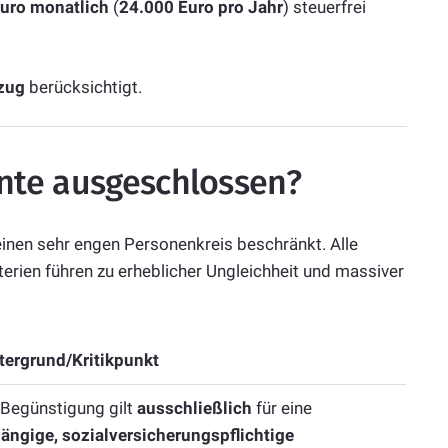
uro monatlich
(
24.000 Euro pro Jahr
) steuerfrei
bzug
berücksichtigt.
ente ausgeschlossen?
inen sehr engen Personenkreis beschränkt. Alle
iterien führen zu erheblicher Ungleichheit und massiver
tergrund/Kritikpunkt
 Begünstigung gilt
ausschließlich
für eine
ängige, sozialversicherungspflichtige