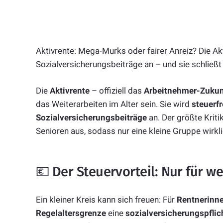
Aktivrente: Mega-Murks oder fairer Anreiz? Die Akti
Sozialversicherungsbeiträge an – und sie schließt 
Die
Aktivrente
– offiziell das
Arbeitnehmer-Zukun
das Weiterarbeiten im Alter sein. Sie wird
steuerfr
Sozialversicherungsbeiträge
an. Der größte Kriti
Senioren aus, sodass nur eine kleine Gruppe wirklic
💶 Der Steuervorteil: Nur für 
Ein kleiner Kreis kann sich freuen: Für
Rentnerinn
Regelaltersgrenze
eine
sozialversicherungspflic