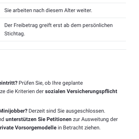
Sie arbeiten nach diesem Alter weiter.
Der Freibetrag greift erst ab dem persönlichen
Stichtag.
intritt?
Prüfen Sie, ob Ihre geplante
e die Kriterien der
sozialen Versicherungspflicht
 Minijobber?
Derzeit sind Sie ausgeschlossen.
und
unterstützen Sie Petitionen
zur Ausweitung der
private Vorsorgemodelle
in Betracht ziehen.