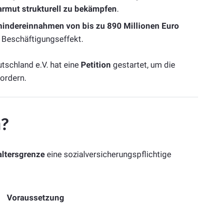
armut strukturell zu bekämpfen
.
indereinnahmen von bis zu 890 Millionen Euro
 Beschäftigungseffekt.
tschland e.V. hat eine
Petition
gestartet, um die
fordern.
n?
altersgrenze
eine sozialversicherungspflichtige
Voraussetzung