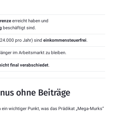
grenze
erreicht haben und
g
beschäftigt sind.
24.000 pro Jahr) sind
einkommensteuerfrei
.
 länger im Arbeitsmarkt zu bleiben.
icht final verabschiedet
.
onus ohne Beiträge
n
ein wichtiger Punkt, was das Prädikat „Mega-Murks“