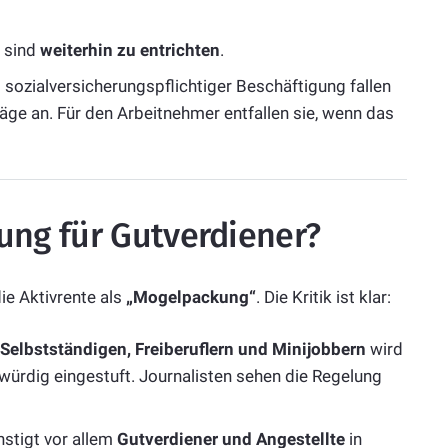
 sind
weiterhin zu entrichten
.
 sozialversicherungspflichtiger Beschäftigung fallen
räge an. Für den Arbeitnehmer entfallen sie, wenn das
kung für Gutverdiener?
e Aktivrente als
„Mogelpackung“
. Die Kritik ist klar:
Selbstständigen, Freiberuflern und Minijobbern
wird
würdig eingestuft. Journalisten sehen die Regelung
tigt vor allem
Gutverdiener und Angestellte
in