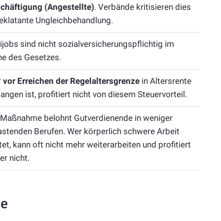
chäftigung (Angestellte)
. Verbände kritisieren dies
 eklatante Ungleichbehandlung.
ijobs sind nicht sozialversicherungspflichtig im
ne des Gesetzes.
r
vor Erreichen der Regelaltersgrenze
in Altersrente
angen ist, profitiert nicht von diesem Steuervorteil.
 Maßnahme belohnt Gutverdienende in weniger
astenden Berufen. Wer körperlich schwere Arbeit
stet, kann oft nicht mehr weiterarbeiten und profitiert
er nicht.
pe