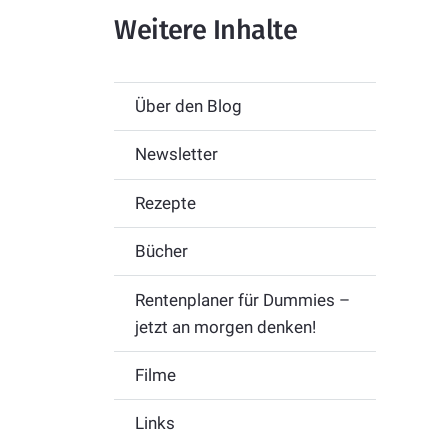
Weitere Inhalte
Über den Blog
Newsletter
Rezepte
Bücher
Rentenplaner für Dummies –
jetzt an morgen denken!
Filme
Links