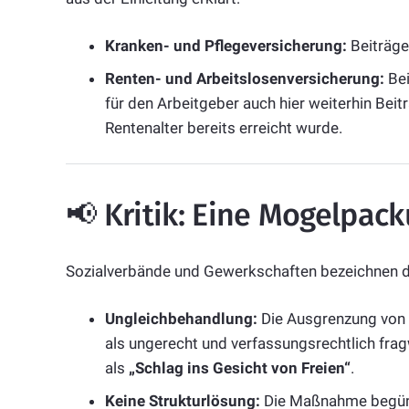
Kranken- und Pflegeversicherung:
Beiträge
Renten- und Arbeitslosenversicherung:
Bei
für den Arbeitgeber auch hier weiterhin Beit
Rentenalter bereits erreicht wurde.
📢 Kritik: Eine Mogelpac
Sozialverbände und Gewerkschaften bezeichnen di
Ungleichbehandlung:
Die Ausgrenzung von
als ungerecht und verfassungsrechtlich frag
als
„Schlag ins Gesicht von Freien“
.
Keine Strukturlösung:
Die Maßnahme begüns