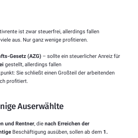
vrente ist zwar steuerfrei, allerdings fallen
viele aus. Nur ganz wenige profitieren.
fts-Gesetz (AZG)
– sollte ein steuerlicher Anreiz für
ei
gestellt, allerdings fallen
kpunkt: Sie schließt einen Großteil der arbeitenden
h profitiert.
wenige Auserwählte
en und Rentner
, die
nach Erreichen der
htige
Beschäftigung ausüben, sollen ab dem
1.