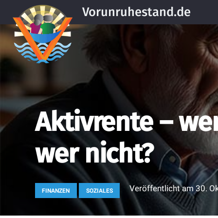
Vorunruhestand.de
Aktivrente – wer
wer nicht?
Veröffentlicht am
30. O
FINANZEN
SOZIALES