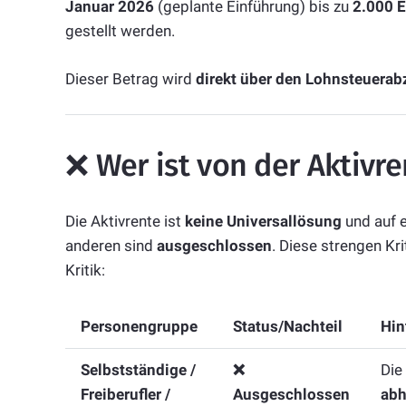
Januar 2026
(geplante Einführung) bis zu
2.000 E
gestellt werden.
Dieser Betrag wird
direkt über den Lohnsteuera
❌ Wer ist von der Aktivr
Die Aktivrente ist
keine Universallösung
und auf e
anderen sind
ausgeschlossen
. Diese strengen Kr
Kritik:
Personengruppe
Status/Nachteil
Hin
Selbstständige /
❌
Die
Freiberufler /
Ausgeschlossen
abh