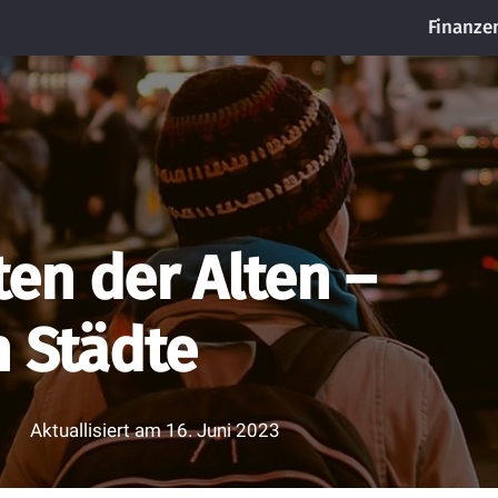
Finanze
en der Alten –
n Städte
Aktuallisiert am
16. Juni 2023