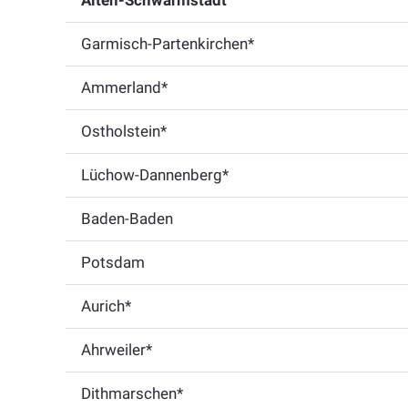
Alten-Schwarmstadt
Garmisch-Partenkirchen*
Ammerland*
Ostholstein*
Lüchow-Dannenberg*
Baden-Baden
Potsdam
Aurich*
Ahrweiler*
Dithmarschen*