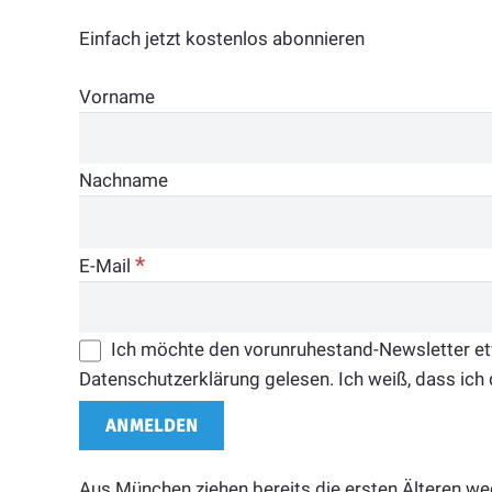
Einfach jetzt kostenlos abonnieren
Vorname
Nachname
*
E-Mail
Ich möchte den vorunruhestand-Newsletter etwa
Datenschutzerklärung gelesen. Ich weiß, dass ich 
Aus München ziehen bereits die ersten Älteren we