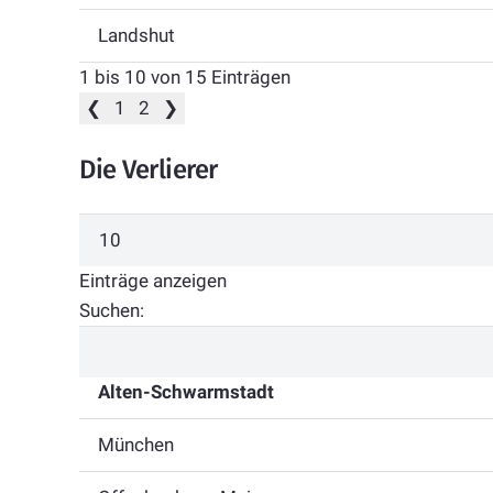
Landshut
1 bis 10 von 15 Einträgen
❮
1
2
❯
Die Verlierer
Einträge anzeigen
Suchen:
Alten-Schwarmstadt
München