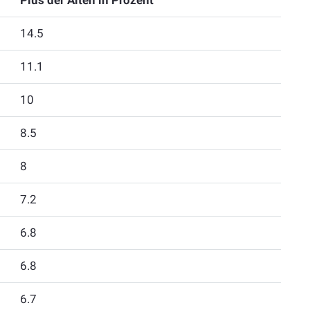
Plus der Alten in Prozent
14.5
11.1
10
8.5
8
7.2
6.8
6.8
6.7