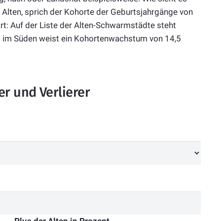
lten, sprich der Kohorte der Geburtsjahrgänge von
rt: Auf der Liste der Alten-Schwarmstädte steht
s im Süden weist ein Kohortenwachstum von 14,5
r und Verlierer