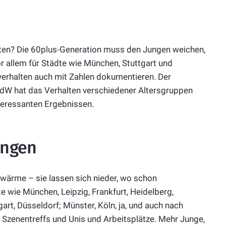
Alten? Die 60plus-Generation muss den Jungen weichen,
vor allem für Städte wie München, Stuttgart und
mverhalten auch mit Zahlen dokumentieren. Der
W hat das Verhalten verschiedener Altersgruppen
teressanten Ergebnissen.
ungen
wärme – sie lassen sich nieder, wo schon
e wie München, Leipzig, Frankfurt, Heidelberg,
art, Düsseldorf; Münster, Köln, ja, und auch nach
 Szenentreffs und Unis und Arbeitsplätze. Mehr Junge,