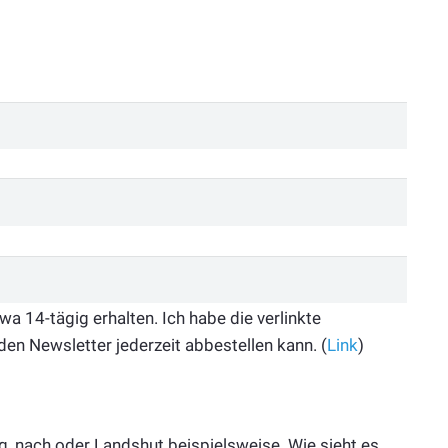
 14-tägig erhalten. Ich habe die verlinkte
den Newsletter jederzeit abbestellen kann. (
Link
)
g, nach oder Landshut beispielsweise. Wie sieht es