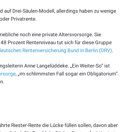
nd auf Drei-Säulen-Modell, allerdings haben zu wenige
oder Privatrente.
iebliche noch eine private Altersvorsorge. Sie
ei 48 Prozent Rentenniveau tut sich für diese Gruppe
deutschen Rentenversicherung Bund in Berlin (DRV)
.
gsleiterin Anne Langelüddeke. „Ein Weiter-So“ ist
orsorge
, „im schlimmsten Fall sogar ein Obligatorium“.
n.
ührte Riester-Rente die Lücke füllen sollen, davon aber