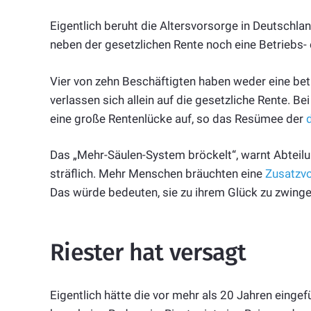
Eigentlich beruht die Altersvorsorge in Deutschla
neben der gesetzlichen Rente noch eine Betriebs- 
Vier von zehn Beschäftigten haben weder eine betr
verlassen sich allein auf die gesetzliche Rente. B
eine große Rentenlücke auf, so das Resümee der
Das „Mehr-Säulen-System bröckelt“, warnt Abteilun
sträflich. Mehr Menschen bräuchten eine
Zusatzv
Das würde bedeuten, sie zu ihrem Glück zu zwinge
Riester hat versagt
Eigentlich hätte die vor mehr als 20 Jahren eingef