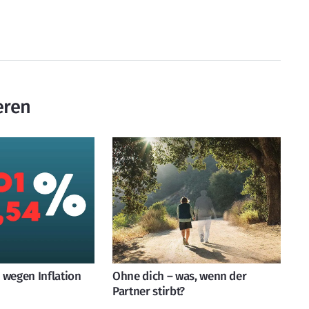
eren
 wegen Inflation
Ohne dich – was, wenn der
Partner stirbt?