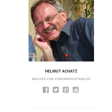
HELMUT ACHATZ
MACHER VON VORUNRUHESTAND.DE