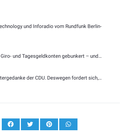
chnology und Inforadio vom Rundfunk Berlin-
uf Giro- und Tagesgeldkonten gebunkert – und…
intergedanke der CDU. Deswegen fordert sich,…