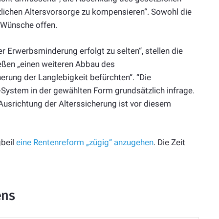
tzlichen Altersvorsorge zu kompensieren“. Sowohl die
n Wünsche offen.
r Erwerbsminderung erfolgt zu selten“, stellen die
ließen „einen weiteren Abbau des
ung der Langlebigkeit befürchten“. “Die
-System in der gewählten Form grundsätzlich infrage.
 Ausrichtung der Alterssicherung ist vor diesem
gbeil
eine Rentenreform „zügig“ anzugehen
. Die Zeit
ens