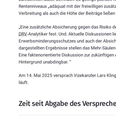
Rentenniveaus „adäquat mit der freiwilligen zusä
Verbreitung als auch die Höhe der Beiträge ließe
„Eine zusätzliche Absicherung gegen das Risiko de
DRV
-Analytiker fest. Und: Aktuelle Diskussionen 
Erwerbsminderungsschutzes und auch der Absicher
dargestellten Ergebnisse stellen das Mehr-Säulen
Eine faktenorientierte Diskussion zur zukünftigen
Hintergrund unabdingbar. ”
Am 14. Mai 2025 versprach Vizekanzler Lars Klin
läuft.
Zeit seit Abgabe des Versprech