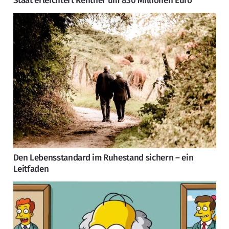
Staat erleichtert Rentner um 830 Millionen Euro
Den Lebensstandard im Ruhestand sichern – ein
Leitfaden