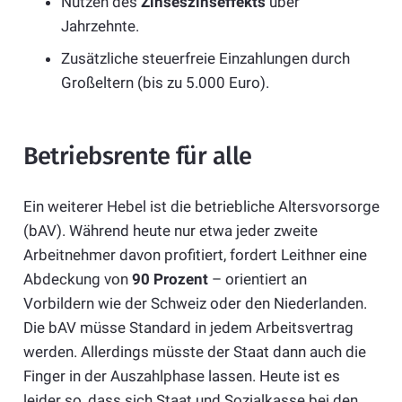
Nutzen des
Zinseszinseffekts
über
Jahrzehnte.
Zusätzliche steuerfreie Einzahlungen durch
Großeltern (bis zu 5.000 Euro).
Betriebsrente für alle
Ein weiterer Hebel ist die betriebliche Altersvorsorge
(bAV). Während heute nur etwa jeder zweite
Arbeitnehmer davon profitiert, fordert Leithner eine
Abdeckung von
90 Prozent
– orientiert an
Vorbildern wie der Schweiz oder den Niederlanden.
Die bAV müsse Standard in jedem Arbeitsvertrag
werden. Allerdings müsste der Staat dann auch die
Finger in der Auszahlphase lassen. Heute ist es
leider so, dass sich Staat und Sozialkasse bei den