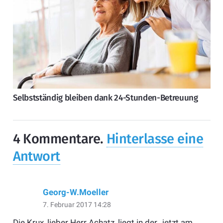
Selbstständig bleiben dank 24-Stunden-Betreuung
4
Kommentare
.
Hinterlasse eine
Antwort
Georg-W.Moeller
7. Februar 2017 14:28
Die Krux, lieber Herr Achatz, liegt in der „jetzt am