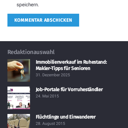
speichern.
KOMMENTAR ABSCHICKEN
Redaktionauswahl
Immobilienverkauf im Ruhestand:
Makler-Tipps für Senioren
31. Dezember 2025
Job-Portale für Vorruheständler
24. Mai 2015
Flüchtlinge und Einwanderer
28. August 2015