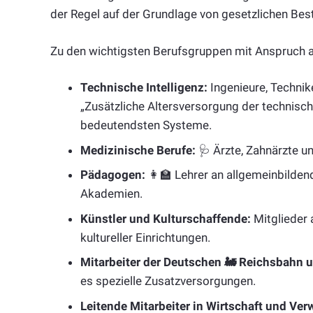
der Regel auf der Grundlage von gesetzlichen Be
Zu den wichtigsten Berufsgruppen mit Anspruch au
Technische Intelligenz:
Ingenieure, Technike
„Zusätzliche Altersversorgung der technische
bedeutendsten Systeme.
Medizinische Berufe:
🩺 Ärzte, Zahnärzte un
Pädagogen:
👩‍🏫 Lehrer an allgemeinbilden
Akademien.
Künstler und Kulturschaffende:
Mitglieder 
kultureller Einrichtungen.
Mitarbeiter der Deutschen 🚂 Reichsbahn 
es spezielle Zusatzversorgungen.
Leitende Mitarbeiter in Wirtschaft und Ver