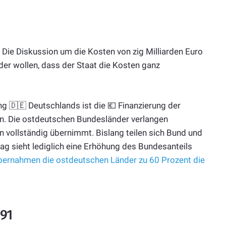
 Die Diskussion um die Kosten von zig Milliarden Euro
er wollen, dass der Staat die Kosten ganz
g 🇩🇪 Deutschlands ist die 💶 Finanzierung der
en. Die ostdeutschen Bundesländer verlangen
 vollständig übernimmt. Bislang teilen sich Bund und
trag sieht lediglich eine Erhöhung des Bundesanteils
bernahmen die ostdeutschen Länder zu 60 Prozent die
991