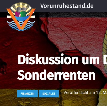
Vorunruhestand.de
Diskussion um 
Sonderrenten
Veröffentlicht am
12. M
FINANZEN
SOZIALES