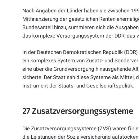
Nach Angaben der Länder haben sie zwischen 1991
Mitfinanzierung der gesetzlichen Renten ehemali
Bundesanteil hinzu, summieren sich die Ausgaben a
das komplexe Versorgungssystem der DDR, das wei
In der Deutschen Demokratischen Republik (DDR) e
ein komplexes System von Zusatz- und Sonderve
eine über die Grundversorgung hinausgehende Alte
sicherte. Der Staat sah diese Systeme als Mittel, d
Instrument der Staats- und Gesellschaftspolitik.
27 Zusatzversorgungssysteme
Die Zusatzversorgungssysteme (ZVS) waren für ein
die Leistungen der Sozialversicherung aufstocken.