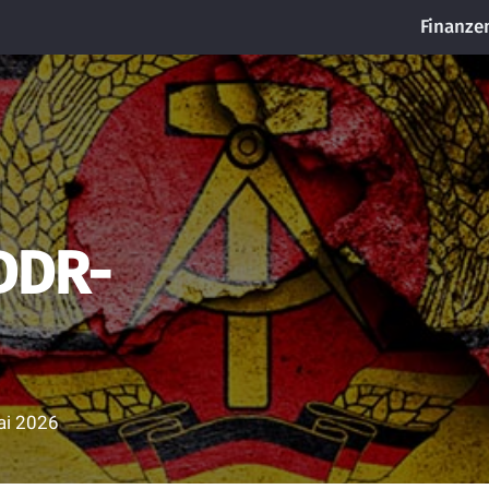
Finanze
DDR-
ai 2026