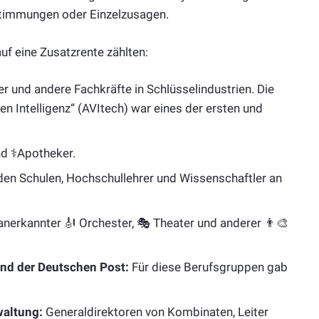
stimmungen oder Einzelzusagen.
f eine Zusatzrente zählten:
r und andere Fachkräfte in Schlüsselindustrien. Die
n Intelligenz“ (AVItech) war eines der ersten und
d ⚕️Apotheker.
den Schulen, Hochschullehrer und Wissenschaftler an
anerkannter 🎻 Orchester, 🎭 Theater und anderer 👨‍🎨
und der Deutschen Post:
Für diese Berufsgruppen gab
waltung:
Generaldirektoren von Kombinaten, Leiter