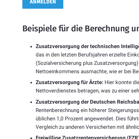
Beispiele für die Berechnung 
Zusatzversorgung der technischen Intellige
das in den letzten Berufsjahren erzielte Ei
(Sozialversicherung plus Zusatzversorgung) 
Nettoeinkommens ausmachte, wie er bei Bea
Zusatzversorgung für Ärzte:
Hier konnte die
Nettoverdienstes betragen, was zu einer seh
Zusatzversorgung der Deutschen Reichsba
Rentenberechnung ein höherer Steigerungssa
üblichen 1,0 Prozent angewendet. Dies führ
Vergleich zu anderen Versicherten mit ähn
Freiwillige Zusatzrentenversicherung (FZR)