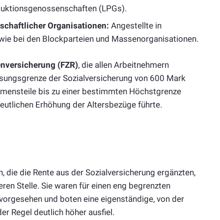
oduktionsgenossenschaften (LPGs).
schaftlicher Organisationen:
Angestellte in
sowie bei den Blockparteien und Massenorganisationen.
enversicherung (FZR)
, die allen Arbeitnehmern
sungsgrenze der Sozialversicherung von 600 Mark
mmensteile bis zu einer bestimmten Höchstgrenze
deutlichen Erhöhung der Altersbezüge führte.
die die Rente aus der Sozialversicherung ergänzten,
en Stelle. Sie waren für einen eng begrenzten
 vorgesehen und boten eine eigenständige, von der
er Regel deutlich höher ausfiel.