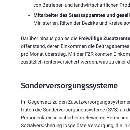
von Betrieben und landwirtschaftlichen Pr
Mitarbeiter des Staatsapparates und gesell
Ministerien, Räten der Bezirke und Kreise 
Darüber hinaus gab es die
Freiwillige Zusatzrent
offenstand, deren Einkommen die Beitragsbemes
pro Monat überstieg. Mit der FZR konnten Einko
zusätzlich rentenversichert werden, was zu einer 
Sonderversorgungssysteme
Im Gegensatz zu den Zusatzversorgungssystemen, 
traten die Sonderversorgungssysteme (SVS) an der
Personenkreis in sicherheitsrelevanten Bereichen
Sozialversicherung losgelöste Versorgung, die in d