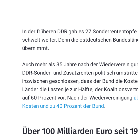
In der früheren DDR gab es 27 Sonderrententöpfe.
schwelt weiter. Denn die ostdeutschen Bundesländ
übernimmt.
Auch mehr als 35 Jahre nach der Wiedervereinigun
DDR‑Sonder- und Zusatzrenten politisch umstritt
inzwischen geschlossen, dass der Bund die Kosten
Länder die Lasten je zur Hälfte; der Koalitionsver
auf 60 Prozent vor. Nach der Wiedervereinigung
ü
Kosten und zu 40 Prozent der Bund
.
Über 100 Milliarden Euro seit 1