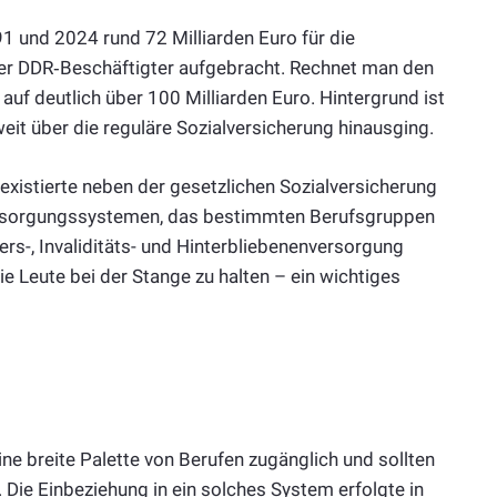
 und 2024 rund 72 Milliarden Euro für die
ger DDR‑Beschäftigter aufgebracht. Rechnet man den
uf deutlich über 100 Milliarden Euro. Hintergrund ist
t über die reguläre Sozialversicherung hinausging.
xistierte neben der gesetzlichen Sozialversicherung
rsorgungssystemen, das bestimmten Berufsgruppen
rs-, Invaliditäts- und Hinterbliebenenversorgung
ie Leute bei der Stange zu halten – ein wichtiges
e breite Palette von Berufen zugänglich und sollten
 Die Einbeziehung in ein solches System erfolgte in