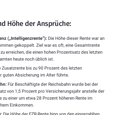
und Höhe der Ansprüche:
nz („Intelligenzrente“):
Die Höhe dieser Rente war an
nkommen gekoppelt. Ziel war es oft, eine Gesamtrente
zu erreichen, die einen hohen Prozentsatz des letzten
mten heute noch üblich ist.
 Zusatzrente bis zu 90 Prozent des letzten
r guten Absicherung im Alter führte.
hn:
Für Beschäftigte der Reichsbahn wurde bei der
tz von 1,5 Prozent pro Versicherungsjahr anstelle der
te zu einer um etwa 28 Prozent höheren Rente im
lichem Einkommen.
:
Die Höhe der FZR-Rente hing von den eingezahlten