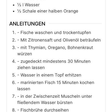
½
l
Wasser
½
Schale einer halben Orange
ANLEITUNGEN
- Fische waschen und trockentupfen
- Mit Zitronensaft und Olivenöl beträufeln
- mit Thymian, Oregano, Bohnenkraut
würzen
- zugedeckt mindestens 30 Minuten
ziehen lassen
- Wasser in einem Topf erhitzen
- marinierten Fisch 15 Minuten kochen
lassen
- in der Zwischenzeit Muscheln unter
fließendem Wasser bürsten
- Fischbrühe durchseihen