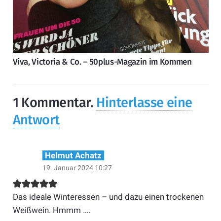
Viva, Victoria & Co. – 50plus-Magazin im Kommen
1
Kommentar
.
Hinterlasse eine
Antwort
Helmut Achatz
19. Januar 2024 10:27
Das ideale Winteressen – und dazu einen trockenen
Weißwein. Hmmm ….