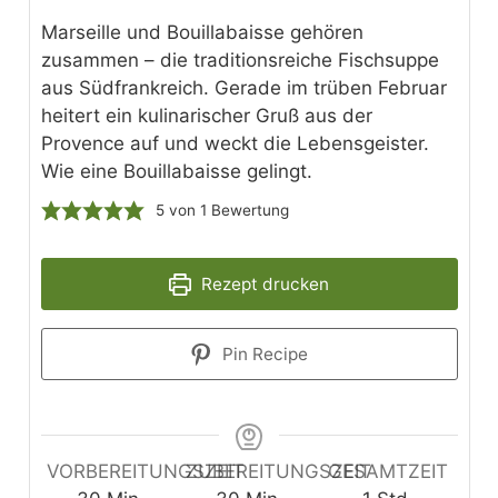
Marseille und Bouillabaisse gehören
zusammen – die traditionsreiche Fischsuppe
aus Südfrankreich. Gerade im trüben Februar
heitert ein kulinarischer Gruß aus der
Provence auf und weckt die Lebensgeister.
Wie eine Bouillabaisse gelingt.
5
von 1 Bewertung
Rezept drucken
Pin Recipe
VORBEREITUNGSZEIT
ZUBEREITUNGSZEIT
GESAMTZEIT