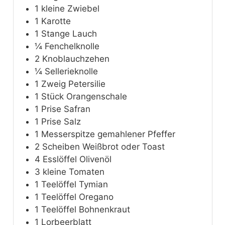
1
kleine Zwiebel
1
Karotte
1
Stange Lauch
¼
Fenchelknolle
2
Knoblauchzehen
¼
Sellerieknolle
1
Zweig Petersilie
1
Stück Orangenschale
1
Prise Safran
1
Prise Salz
1
Messerspitze gemahlener Pfeffer
2
Scheiben Weißbrot oder Toast
4
Esslöffel Olivenöl
3
kleine Tomaten
1
Teelöffel Tymian
1
Teelöffel Oregano
1
Teelöffel Bohnenkraut
1
Lorbeerblatt