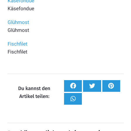
Käsefondue
Käsefondue
Glühmost
Glühmost
Fischfilet
Fischfilet
Du kannst den
Artikel teilen: