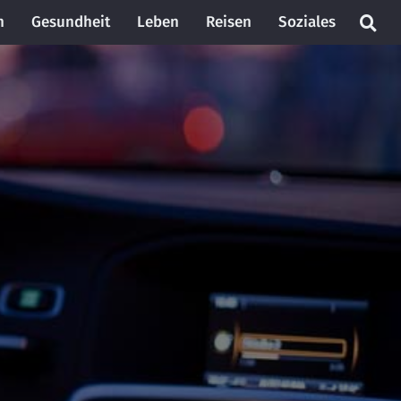
n
Gesundheit
Leben
Reisen
Soziales