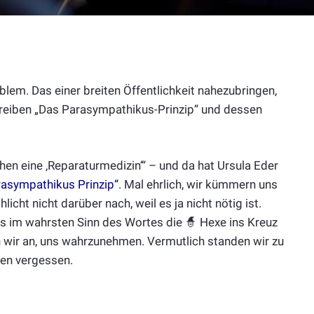
lem. Das einer breiten Öffentlichkeit nahezubringen,
eiben „Das Parasympathikus-Prinzip“ und dessen
chen eine ‚Reparaturmedizin‘“ – und da hat Ursula Eder
rasympathikus Prinzip“
. Mal ehrlich, wir kümmern uns
licht nicht darüber nach, weil es ja nicht nötig ist.
s im wahrsten Sinn des Wortes die 🧙 Hexe ins Kreuz
n wir an, uns wahrzunehmen. Vermutlich standen wir zu
en vergessen.