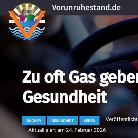
Vorunruhestand.de
Zu oft Gas gebe
Gesundheit
Veröffentlich
BÜCHER
GESUNDHEIT
LEBEN
Aktuallisiert am
24. Februar 2026