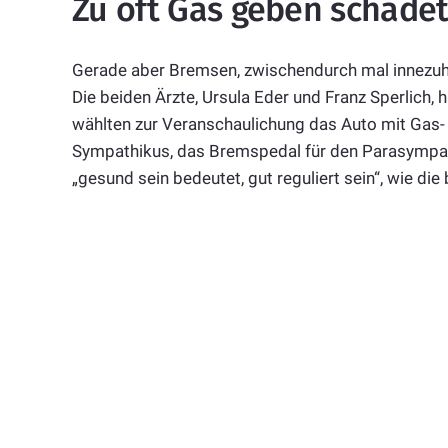
Zu oft Gas geben schade
Gerade aber Bremsen, zwischendurch mal innezuhalt
Die beiden Ärzte, Ursula Eder und Franz Sperlich,
wählten zur Veranschaulichung das Auto mit Gas-
Sympathikus, das Bremspedal für den Parasympathi
„gesund sein bedeutet, gut reguliert sein“, wie die