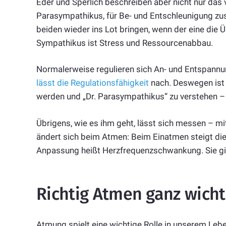
Eder und Sperlich beschreiben aber nicht nur das
Parasympathikus, für Be- und Entschleunigung zus
beiden wieder ins Lot bringen, wenn der eine die
Sympathikus ist Stress und Ressourcenabbau.
Normalerweise regulieren sich An- und Entspannu
lässt die Regulationsfähigkeit
nach. Deswegen ist 
werden und „Dr. Parasympathikus“ zu verstehen – u
Übrigens, wie es ihm geht, lässt sich messen – mi
ändert sich beim Atmen: Beim Einatmen steigt die
Anpassung heißt Herzfrequenzschwankung. Sie gi
Richtig Atmen ganz wicht
Atmung spielt eine wichtige Rolle in unserem Leben