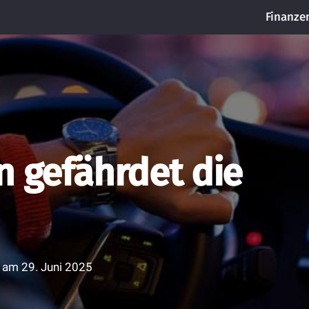
Finanze
n gefährdet die
t am
29. Juni 2025