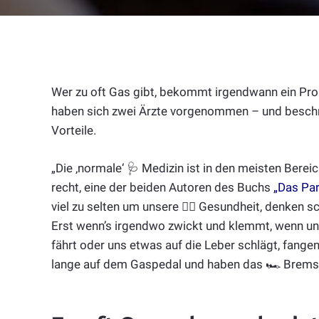
Wer zu oft Gas gibt, bekommt irgendwann ein Prob
haben sich zwei Ärzte vorgenommen – und beschr
Vorteile.
„Die ‚normale‘ 🩺 Medizin ist in den meisten Berei
recht, eine der beiden Autoren des Buchs
„Das Pa
viel zu selten um unsere 👩‍⚕️ Gesundheit, denken sch
Erst wenn’s irgendwo zwickt und klemmt, wenn un
fährt oder uns etwas auf die Leber schlägt, fange
lange auf dem Gaspedal und haben das 🏎️ Brems