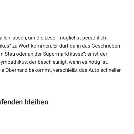
fallen lassen, um die Leser möglichst persönlich
hikus“ zu Wort kommen. Er darf dann das Geschrieben
m Stau oder an der Supermarktkasse“; er ist der
mpathikus, der beschleunigt, wenn es nötig ist.
die Oberhand bekommt, verschleißt das Auto schneller
ufenden bleiben