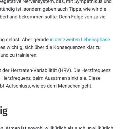
 vegetative Nervensystem, das, mit Sympathikus und
tändig ist, sondern geben auch Tipps, wie wir die
 Überhand bekommen sollte. Denn Folge von zu viel
ng selbst. Aber gerade
in der zweiten Lebensphase
es wichtig, sich über die Konsequenzen klar zu
nd zu trainieren.
t der Herzraten-Variabilität (HRV). Die Herzfrequenz
 Herzfrequenz, beim Ausatmen sinkt sie. Diese
bt Aufschluss, wie es dem Menschen geht.
ig
. Atmen ist sowohl willkürlich als auch unwillkürlich.