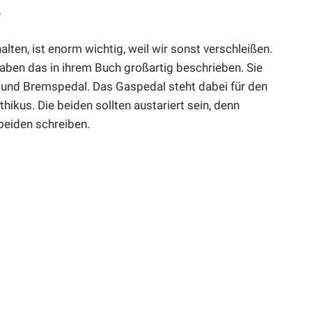
t
en, ist enorm wichtig, weil wir sonst verschleißen.
 haben das in ihrem Buch großartig beschrieben. Sie
 und Bremspedal. Das Gaspedal steht dabei für den
kus. Die beiden sollten austariert sein, denn
 beiden schreiben.