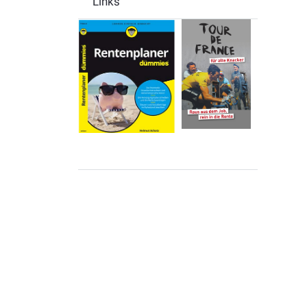
Links