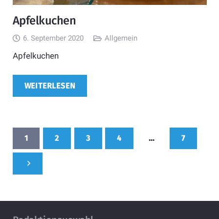
Apfelkuchen
6. September 2020
Allgemein
Apfelkuchen
WEITERLESEN
1
2
3
4
…
7