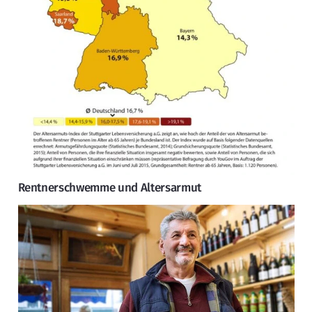
Rentnerschwemme und Altersarmut