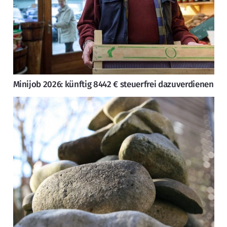
Minijob 2026: künftig 8442 € steuerfrei dazuverdienen