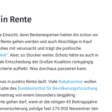
in Rente
te Einsicht, denn Rentenexperten hatten ihn schon vor
 Rente gehen werden und auch Abschläge in Kauf
 dies mit verursacht und trägt die politische
Welt“
. Aber, so Stocker weiter, Scholz hätte es auch in
atale Entscheidung der Großen Koalition rückgängig
sicherte aufhebt. Was durchaus passieren kann.
as in punkto Rente läuft: Viele
Babyboomer
wollen
Studie des
Bundesinstitut für Bevölkerungsforschung
enantrag von einem besonders langjährig
te gehen darf, wenn er die nötigen 45 Beitragsjahre
nversicherung zufolge fast 270 000 Neurentner den