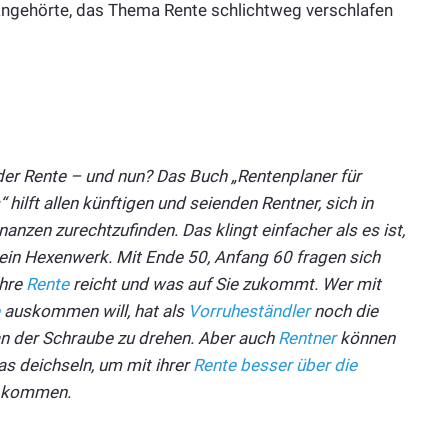
ngehörte, das Thema Rente schlichtweg verschlafen
der Rente – und nun? Das Buch „Rentenplaner für
hilft allen künftigen und seienden Rentner, sich in
nanzen zurechtzufinden. Das klingt einfacher als es ist,
kein Hexenwerk. Mit Ende 50, Anfang 60 fragen sich
Ihre
Rente
reicht und was auf Sie zukommt. Wer mit
auskommen will, hat als
Vorruheständler
noch die
n der Schraube zu drehen. Aber auch
Rentner
können
s deichseln, um mit ihrer
Rente besser über die
 kommen.