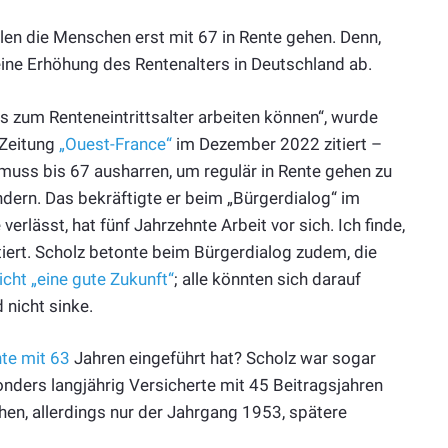
len die Menschen erst mit 67 in Rente gehen. Denn,
 eine Erhöhung des Rentenalters in Deutschland ab.
 bis zum Renteneintrittsalter arbeiten können“, wurde
 Zeitung
„Ouest-France“
im Dezember 2022 zitiert –
 muss bis 67 ausharren, um regulär in Rente gehen zu
ndern. Das bekräftigte er beim „Bürgerdialog“ im
verlässt, hat fünf Jahrzehnte Arbeit vor sich. Ich finde,
tiert. Scholz betonte beim Bürgerdialog zudem, die
cht „eine gute Zukunft“
; alle könnten sich darauf
 nicht sinke.
te mit 63
Jahren eingeführt hat? Scholz war sogar
nders langjährig Versicherte mit 45 Beitragsjahren
en, allerdings nur der Jahrgang 1953, spätere