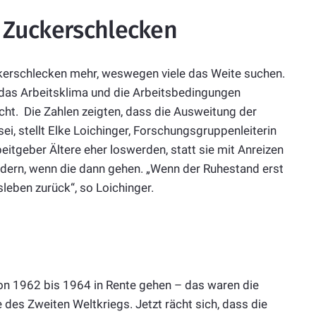
n Zuckerschlecken
uckerschlecken mehr, weswegen viele das Weite suchen.
 das Arbeitsklima und die Arbeitsbedingungen
icht. Die Zahlen zeigten, dass die Ausweitung der
sei, stellt Elke Loichinger, Forschungsgruppenleiterin
eitgeber Ältere eher loswerden, statt sie mit Anreizen
ndern, wenn die dann gehen. „Wenn der Ruhestand erst
leben zurück“, so Loichinger.
on 1962 bis 1964 in Rente gehen – das waren die
des Zweiten Weltkriegs. Jetzt rächt sich, dass die