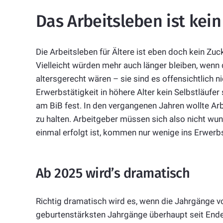
Das Arbeitsleben ist kei
Die Arbeitsleben für Ältere ist eben doch kein Z
Vielleicht würden mehr auch länger bleiben, wenn
altersgerecht wären – sie sind es offensichtlich n
Erwerbstätigkeit in höhere Alter kein Selbstläufer 
am BiB fest. In den vergangenen Jahren wollte Arb
zu halten. Arbeitgeber müssen sich also nicht wu
einmal erfolgt ist, kommen nur wenige ins Erwerbs
Ab 2025 wird’s dramatisch
Richtig dramatisch wird es, wenn die Jahrgänge v
geburtenstärksten Jahrgänge überhaupt seit Ende 