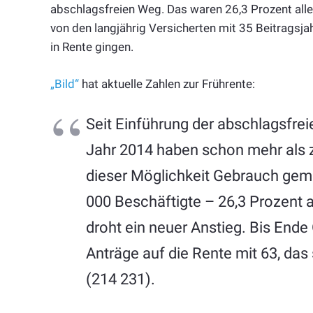
abschlagsfreien Weg. Das waren 26,3 Prozent alle
von den langjährig Versicherten mit 35 Beitragsja
in Rente gingen.
„Bild“
hat aktuelle Zahlen zur Frührente:
Seit Einführung der abschlagsfre
Jahr 2014 haben schon mehr als z
dieser Möglichkeit Gebrauch gema
000 Beschäftigte – 26,3 Prozent a
droht ein neuer Anstieg. Bis End
Anträge auf die Rente mit 63, das
(214 231).