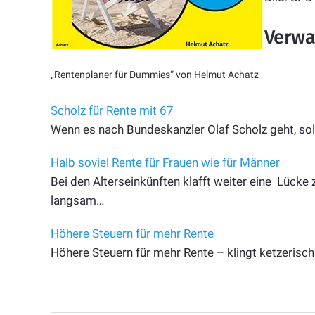
Verwa
„Rentenplaner für Dummies“ von Helmut Achatz
Scholz für Rente mit 67
Wenn es nach Bundeskanzler Olaf Scholz geht, sol
Halb soviel Rente für Frauen wie für Männer
Bei den Alterseinkünften klafft weiter eine Lück
langsam…
Höhere Steuern für mehr Rente
Höhere Steuern für mehr Rente – klingt ketzerisc