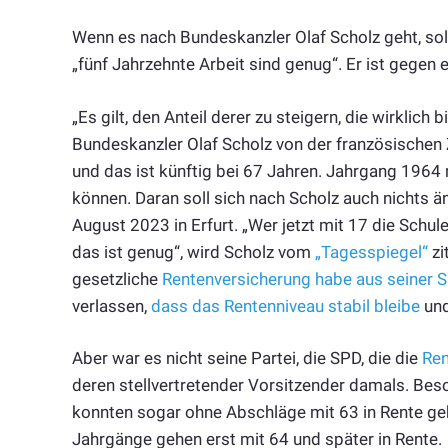
Wenn es nach Bundeskanzler Olaf Scholz geht, sol
„fünf Jahrzehnte Arbeit sind genug“. Er ist gegen
„Es gilt, den Anteil derer zu steigern, die wirklich
Bundeskanzler Olaf Scholz von der französischen
und das ist künftig bei 67 Jahren. Jahrgang 1964
können. Daran soll sich nach Scholz auch nichts ä
August 2023 in Erfurt. „Wer jetzt mit 17 die Schule 
das ist genug“, wird Scholz vom
„Tagesspiegel“
zi
gesetzliche
Rentenversicherung habe aus seiner Si
verlassen,
dass das Rentenniveau stabil bleibe
und
Aber war es nicht seine Partei, die SPD, die die
Ren
deren stellvertretender Vorsitzender damals. Beso
konnten sogar ohne Abschläge mit 63 in Rente geh
Jahrgänge gehen erst mit 64 und später in Rente.