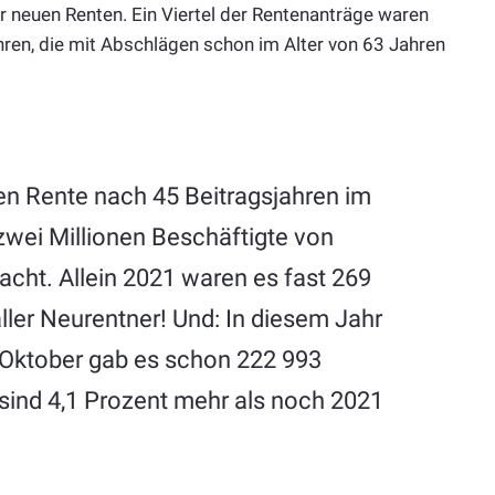
r neuen Renten. Ein Viertel der Rentenanträge waren
hren, die mit Abschlägen schon im Alter von 63 Jahren
ien Rente nach 45 Beitragsjahren im
wei Millionen Beschäftigte von
cht. Allein 2021 waren es fast 269
ller Neurentner! Und: In diesem Jahr
e Oktober gab es schon 222 993
 sind 4,1 Prozent mehr als noch 2021