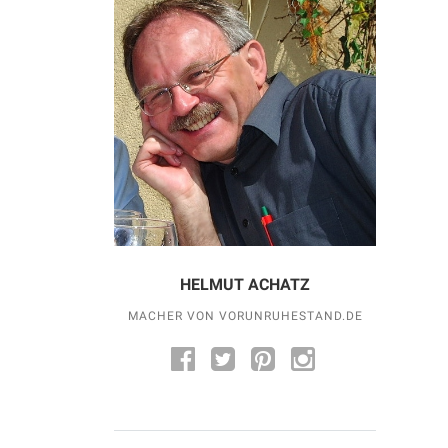
HELMUT ACHATZ
MACHER VON VORUNRUHESTAND.DE