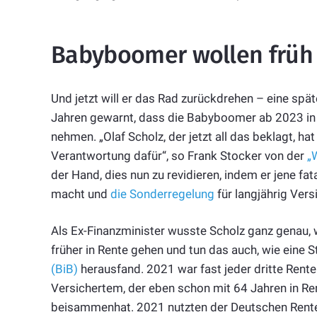
Babyboomer wollen früh 
Und jetzt will er das Rad zurückdrehen – eine spä
Jahren gewarnt, dass die Babyboomer ab 2023 in
nehmen. „Olaf Scholz, der jetzt all das beklagt, hat
Verantwortung dafür“, so Frank Stocker von der
„
der Hand, dies nun zu revidieren, indem er jene f
macht und
die Sonderregelung
für langjährig Ver
Als Ex-Finanzminister wusste Scholz ganz genau, w
früher in Rente gehen und tun das auch, wie eine 
(BiB)
herausfand. 2021 war fast jeder dritte Rent
Versichertem, der eben schon mit 64 Jahren in Ren
beisammenhat. 2021 nutzten der Deutschen Rente