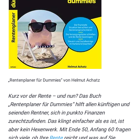
„Rentenplaner für Dummies“ von Helmut Achatz
Kurz vor der Rente – und nun? Das Buch
„Rentenplaner für Dummies“ hilft allen künftigen und
seienden Rentner, sich in punkto Finanzen
zurechtzufinden. Das klingt einfacher als es ist, ist
aber kein Hexenwerk. Mit Ende 50, Anfang 60 fragen
sich viele, ob Ihre
Rente
reicht und was auf Sie