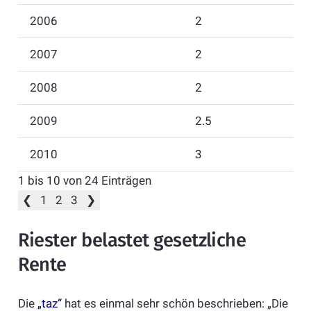
2006
2
2007
2
2008
2
2009
2.5
2010
3
1 bis 10 von 24 Einträgen
❮
1
2
3
❯
Riester belastet gesetzliche
Rente
Die
„taz“
hat es einmal sehr schön beschrieben: „Die