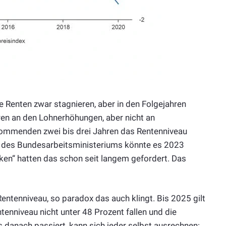
ie Renten zwar stagnieren, aber in den Folgejahren
eren an den Lohnerhöhungen, aber nicht an
kommenden zwei bis drei Jahren das Rentenniveau
 des Bundesarbeitsministeriums könnte es 2023
nken“ hatten das schon seit langem gefordert. Das
entenniveau, so paradox das auch klingt. Bis 2025 gilt
tenniveau nicht unter 48 Prozent fallen und die
s danach passiert, kann sich jeder selbst ausrechnen: