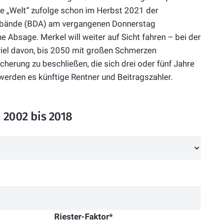
e „Welt“ zufolge schon im Herbst 2021 der
rbände (BDA) am vergangenen Donnerstag
 Absage. Merkel will weiter auf Sicht fahren – bei der
o viel davon, bis 2050 mit großen Schmerzen
herung zu beschließen, die sich drei oder fünf Jahre
werden es künftige Rentner und Beitragszahler.
 2002 bis 2018
Riester-Faktor*