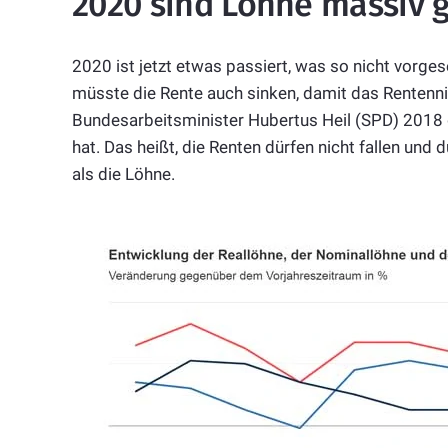
2020 sind Löhne massiv 
2020 ist jetzt etwas passiert, was so nicht vorges
müsste die Rente auch sinken, damit das Rentennive
Bundesarbeitsminister Hubertus Heil (SPD) 2018 
hat. Das heißt, die Renten dürfen nicht fallen und 
als die Löhne.