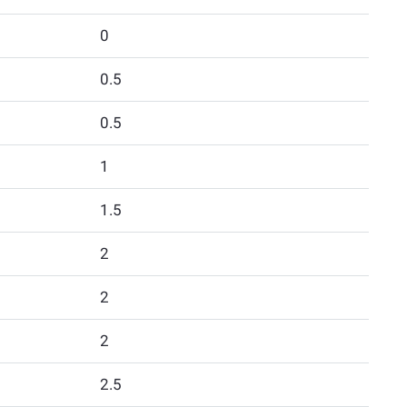
0
0.5
0.5
1
1.5
2
2
2
2.5