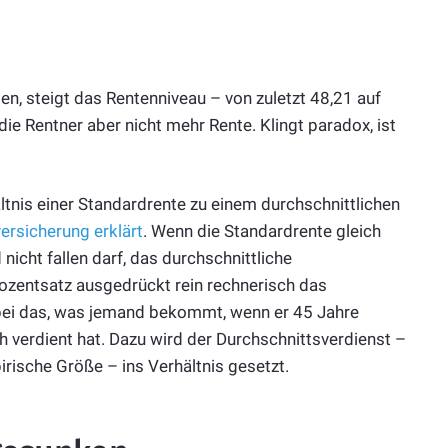
en, steigt das Rentenniveau – von zuletzt 48,21 auf
 Rentner aber nicht mehr Rente. Klingt paradox, ist
ltnis einer Standardrente zu einem durchschnittlichen
ersicherung erklärt
. Wenn die Standardrente gleich
 nicht fallen darf, das durchschnittliche
rozentsatz ausgedrückt rein rechnerisch das
abei das, was jemand bekommt, wenn er 45 Jahre
 verdient hat. Dazu wird der Durchschnittsverdienst –
rische Größe – ins Verhältnis gesetzt.