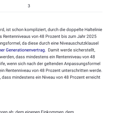
3
d, ist schon kompliziert, durch die doppelte Haltelinie
des Rentenniveaus von 48 Prozent bis zum Jahr 2025
ngsformel, da diese durch eine Niveauschutzklausel
er Generationenvertrag.
Damit werde sicherstellt,
 werden, dass mindestens ein Rentenniveau von 48
reife, wenn sich nach der geltenden Anpassungsformel
ein Rentenniveau von 48 Prozent unterschritten werde.
, dass mindestens ein Niveau von 48 Prozent erreicht
toren ab: dem eigenen Einkommen, dem