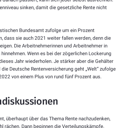
nniveau sinken, damit die gesetzliche Rente nicht
istischen Bundesamt zufolge um ein Prozent
, dass sie auch 2021 weiter fallen werden, denn die
steigen. Die Arbeitnehmerinnen und Arbeitnehmer in
hinnehmen. Wenn es bei der zögerlichen Lockerung
ieses Jahr wiederholen. Je stärker aber die Gehälter
d die Deutsche Rentenversicherung geht „Welt“ zufolge
 2022 von einem Plus von rund fünf Prozent aus.
ndiskussionen
ent, überhaupt über das Thema Rente nachzudenken,
l rächen. Dann beginnen die Verteilungskämpfe.