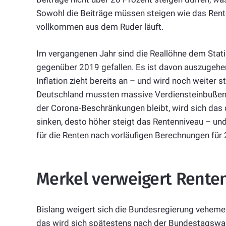
Sowohl die Beiträge müssen steigen wie das Rente
vollkommen aus dem Ruder läuft.
Im vergangenen Jahr sind die Reallöhne dem Stat
gegenüber 2019 gefallen. Es ist davon auszugehen
Inflation zieht bereits an – und wird noch weiter 
Deutschland mussten massive Verdiensteinbußen 
der Corona-Beschränkungen bleibt, wird sich das d
sinken, desto höher steigt das Rentenniveau – un
für die Renten nach vorläufigen Berechnungen für
Merkel verweigert Rente
Bislang weigert sich die Bundesregierung vehem
das wird sich spätestens nach der Bundestagswah