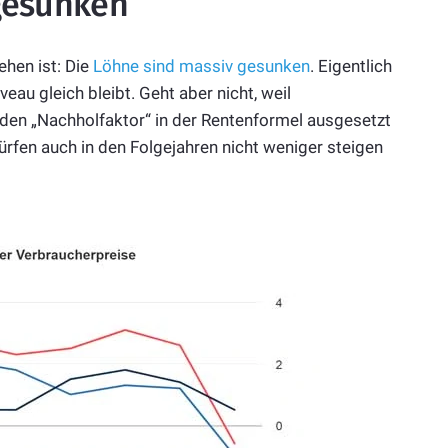
gesunken
ehen ist: Die
Löhne sind massiv gesunken
. Eigentlich
au gleich bleibt. Geht aber nicht, weil
den „Nachholfaktor“ in der Rentenformel ausgesetzt
dürfen auch in den Folgejahren nicht weniger steigen