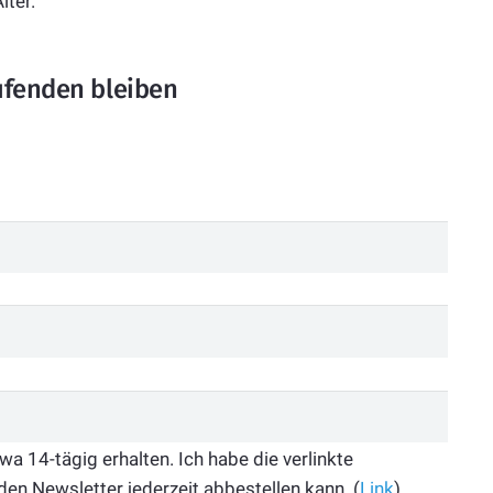
lter.
ufenden bleiben
 14-tägig erhalten. Ich habe die verlinkte
den Newsletter jederzeit abbestellen kann. (
Link
)