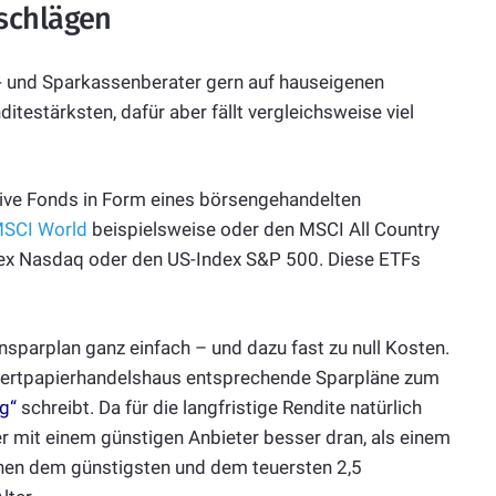
schlägen
- und Sparkassenberater gern auf hauseigenen
itestärksten, dafür aber fällt vergleichsweise viel
ive Fonds in Form eines börsengehandelten
SCI World
beispielsweise oder den MSCI All Country
dex Nasdaq oder den US-Index S&P 500. Diese ETFs
sparplan ganz einfach – und dazu fast zu null Kosten.
ertpapierhandelshaus entsprechende Sparpläne zum
g“
schreibt. Da für die langfristige Rendite natürlich
ger mit einem günstigen Anbieter besser dran, als einem
schen dem günstigsten und dem teuersten 2,5