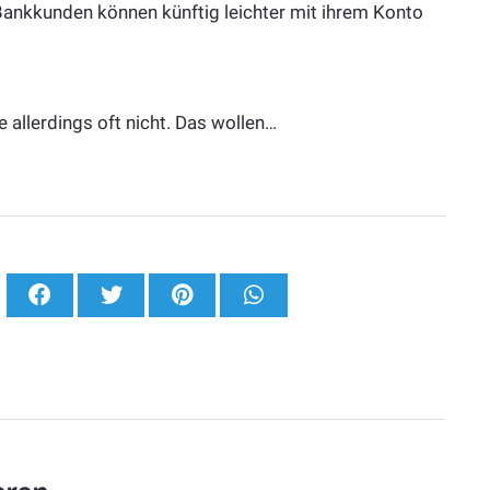
 Bankkunden können künftig leichter mit ihrem Konto
e allerdings oft nicht. Das wollen…