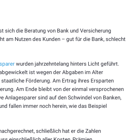
sst sich die Beratung von Bank und Versicherung
icht am Nutzen des Kunden – gut für die Bank, schlecht
sparer
wurden jahrzehntelang hinters Licht geführt.
 abgewickelt ist wegen der Abgaben im Alter
 staatliche Förderung. Am Ertrag ihres Ersparten
herung. Am Ende bleibt von der einmal versprochenen
ive Anlagesparer sind auf den Schwindel von Banken,
nd fallen immer noch herein, wie das Beispiel
achgerechnet, schließlich hat er die Zahlen
ss einschließlich aller Kosten, Prämien,