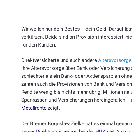
Wir wollen nur dein Bestes – dein Geld. Darauf lä
verkürzen. Beide sind an Provision interessiert, n
für den Kunden.
Direktversicherte und auch andere
Altersvorsorge
Ihre Altersvorsorge über Bank oder Versicherung
schlechter als ein Bank- oder Aktiensparplan ohne
zehren auch die Provisionen von Bank und Versic
Rendite wenig bis nichts mehr übrig. Millionen na
Sparkassen und Versicherungen hereingefallen – u
Metallrente
zeigt.
Der Bremer Boguslaw Zielke hat es einmal genau n
seiner
Direktversicherung bei der HUK
seit Abschlu