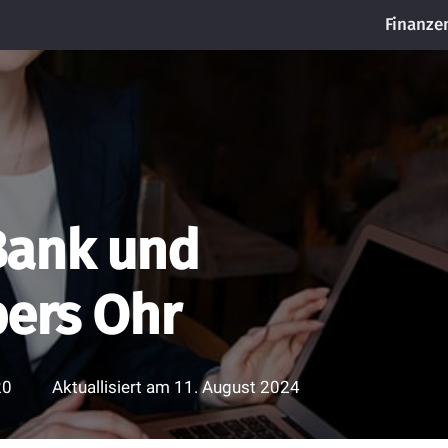
Finanze
Bank und
bers Ohr
20
Aktuallisiert am
11. August 2024