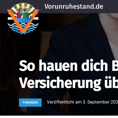
Vorunruhestand.de
So hauen dich 
Versicherung ü
Veröffentlicht am
3. September 20
FINANZEN