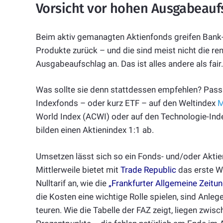
Vorsicht vor hohen Ausgabeauf
Beim aktiv gemanagten Aktienfonds greifen Bank
Produkte zurück – und die sind meist nicht die rend
Ausgabeaufschlag an. Das ist alles andere als fair.
Was sollte sie denn stattdessen empfehlen? Pass
Indexfonds – oder kurz ETF – auf den Weltindex
M
World Index (ACWI) oder auf den Technologie-In
bilden einen Aktienindex 1:1 ab.
Umsetzen lässt sich so ein Fonds- und/oder Aktien
Mittlerweile bietet mit
Trade Republic
das erste W
Nulltarif an, wie die
„Frankfurter Allgemeine Zeitun
die Kosten eine wichtige Rolle spielen, sind Anle
teuren. Wie die Tabelle der FAZ zeigt, liegen zwi