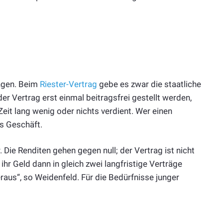
ungen. Beim
Riester-Vertrag
gebe es zwar die staatliche
er Vertrag erst einmal beitragsfrei gestellt werden,
Zeit lang wenig oder nichts verdient. Wer einen
es Geschäft.
r. Die Renditen gehen gegen null; der Vertrag ist nicht
ihr Geld dann in gleich zwei langfristige Verträge
aus“, so Weidenfeld. Für die Bedürfnisse junger