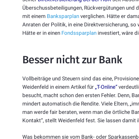
Überschussbeteiligungen, Rückvergütungen und de
mit einem
Banksparplan
verglichen. Hätte er damal
Anraten der Politik, in eine Direktversicherung, s
Hätte er in einen
Fondssparplan
investiert, wäre d
Besser nicht zur Bank
Vollbeiträge und Steuern sind das eine, Provisione
Weidenfeld in einem Artikel für
„T-Online“
verdeutli
besucht, macht schon den ersten Fehler. Denn, Ba
mindert automatisch die Rendite. Viele Eltern, „
man werde fair beraten, wenn man die örtliche Ban
Kontakt“, stellt Weidenfeld fest. Sie lassen damit 
Was bekommen sie vom Bank- oder Sparkassenber