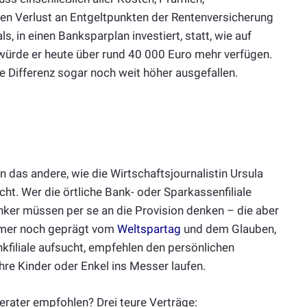
n Verlust an Entgeltpunkten der Rentenversicherung
s, in einen Banksparplan investiert, statt, wie auf
o würde er heute über rund 40 000 Euro mehr verfügen.
ie Differenz sogar noch weit höher ausgefallen.
n das andere, wie die Wirtschaftsjournalistin Ursula
cht. Wer die örtliche Bank- oder Sparkassenfiliale
nker müssen per se an die Provision denken – die aber
immer noch geprägt vom
Weltspartag
und dem Glauben,
kfiliale aufsucht, empfehlen den persönlichen
ihre Kinder oder Enkel ins Messer laufen.
ater empfohlen? Drei teure Verträge: