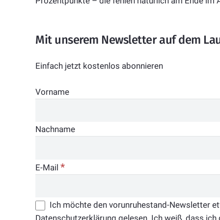
Prozentpunkte – die fehlen natürlich am Ende im A
Mit unserem Newsletter auf dem La
Einfach jetzt kostenlos abonnieren
Vorname
Nachname
*
E-Mail
Ich möchte den vorunruhestand-Newsletter etwa
Datenschutzerklärung gelesen. Ich weiß, dass ich 