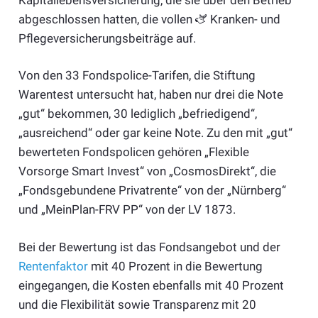
abgeschlossen hatten, die vollen 🫏 Kranken- und
Pflegeversicherungsbeiträge auf.
Von den 33 Fondspolice-Tarifen, die Stiftung
Warentest untersucht hat, haben nur drei die Note
„gut“ bekommen, 30 lediglich „befriedigend“,
„ausreichend“ oder gar keine Note. Zu den mit „gut“
bewerteten Fond­­­­spolicen gehören „Flexible
Vorsorge Smart Invest“ von „CosmosDirekt“, die
„Fondsgebundene Privatrente“ von der „Nürnberg“
und „MeinPlan-FRV PP“ von der LV 1873. ­
Bei der Bewertung ist das Fondsangebot und der
Rentenfaktor
mit 40 Prozent in die Bewertung
eingegangen, die Kosten ebenfalls mit 40 Prozent
und die Flexibilität sowie Transparenz mit 20