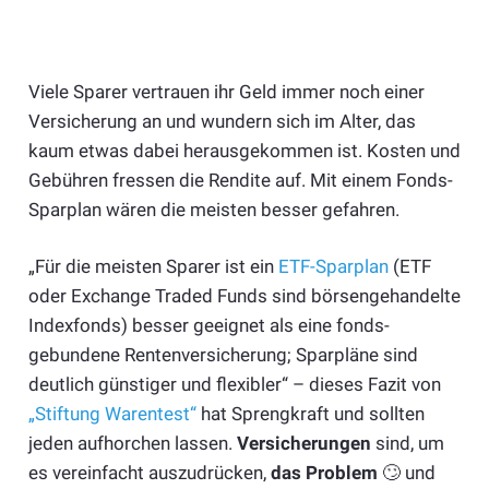
Viele Sparer vertrauen ihr Geld immer noch einer
Versicherung an und wundern sich im Alter, das
kaum etwas dabei herausgekommen ist. Kosten und
Gebühren fressen die Rendite auf. Mit einem Fonds-
Sparplan wären die meisten besser gefahren.
„Für die meisten Sparer ist ein
ETF-Sparplan
(ETF
oder Exchange Traded Funds sind börsengehandelte
Indexfonds) besser geeignet als eine fonds­
gebundene Renten­versicherung; Sparpläne sind
deutlich güns­tiger und flexibler“ – dieses Fazit von
„Stiftung Warentest“
hat Sprengkraft und sollten
jeden aufhorchen lassen.
Versicherungen
sind, um
es vereinfacht auszudrücken,
das Problem
🙄 und