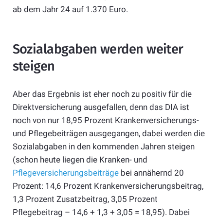
ab dem Jahr 24 auf 1.370 Euro.
Sozialabgaben werden weiter
steigen
Aber das Ergebnis ist eher noch zu positiv für die
Direktversicherung ausgefallen, denn das DIA ist
noch von nur 18,95 Prozent Krankenversicherungs-
und Pflegebeiträgen ausgegangen, dabei werden die
Sozialabgaben in den kommenden Jahren steigen
(schon heute liegen die Kranken- und
Pflegeversicherungsbeiträge
bei annähernd 20
Prozent: 14,6 Prozent Krankenversicherungsbeitrag,
1,3 Prozent Zusatzbeitrag, 3,05 Prozent
Pflegebeitrag – 14,6 + 1,3 + 3,05 = 18,95). Dabei