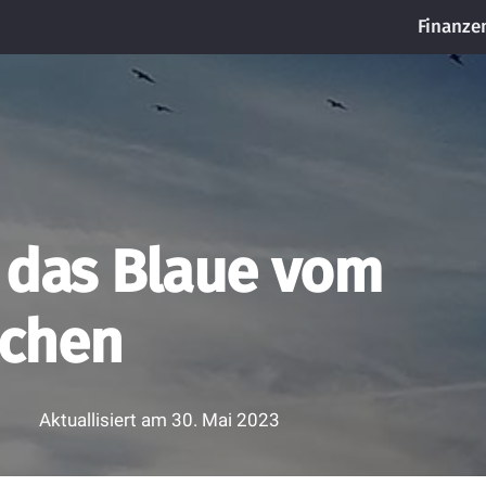
Finanze
r das Blaue vom
echen
Aktuallisiert am
30. Mai 2023