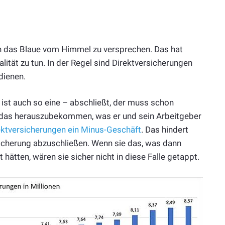
en das Blaue vom Himmel zu versprechen. Das hat
lität zu tun. In der Regel sind Direktversicherungen
dienen.
ist auch so eine – abschließt, der muss schon
 das herauszubekommen, was er und sein Arbeitgeber
ektversicherungen ein Minus-Geschäft
. Das hindert
rsicherung abzuschließen. Wenn sie das, was dann
hätten, wären sie sicher nicht in diese Falle getappt.