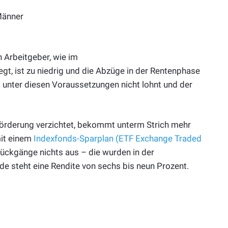
Männer
 Arbeitgeber, wie im
gt, ist zu niedrig und die Abzüge in der Rentenphase
g
unter diesen Voraussetzungen nicht lohnt und der
 Förderung verzichtet, bekommt unterm Strich mehr
mit einem
Indexfonds-Sparplan (ETF Exchange Traded
rückgänge nichts aus – die wurden in der
 steht eine Rendite von sechs bis neun Prozent.
n