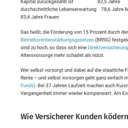
Kapital zurückgezahlt ist 82,5 Jahre
durchschnittliche Lebenserwartung 78,6 Jahre 
83,4 Jahre Frauen
Das heißt, die Förderung von 15 Prozent durch den
Betriebsrentenstärkungsgesetzes
(BRSG) festgele
sind zu hoch, so dass sich eine
Direktversicherun
Altersvorsorge mehr schadet als nützt.
Wer selbst vorsorgt und dabei auf die staatliche
Rente – und selbst vorsorgen geht ganz einfach 
Funds)
. Bei 37 Jahren Laufzeit machen auch Kurs
Vergangenheit immer wieder kompensiert. Am Ende
Wie Versicherer Kunden köder