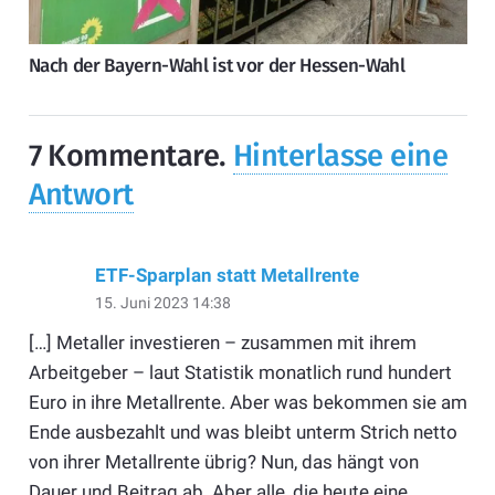
Nach der Bayern-Wahl ist vor der Hessen-Wahl
7
Kommentare
.
Hinterlasse eine
Antwort
ETF-Sparplan statt Metallrente
15. Juni 2023 14:38
[…] Metaller investieren – zusammen mit ihrem
Arbeitgeber – laut Statistik monatlich rund hundert
Euro in ihre Metallrente. Aber was bekommen sie am
Ende ausbezahlt und was bleibt unterm Strich netto
von ihrer Metallrente übrig? Nun, das hängt von
Dauer und Beitrag ab. Aber alle, die heute eine