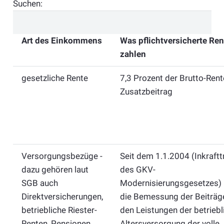
Suchen:
Art des Einkommens
Was pflichtversicherte Ren
zahlen
gesetzliche Rente
7,3 Prozent der Brutto-Rent
Zusatzbeitrag
Versorgungsbezüge -
Seit dem 1.1.2004 (Inkraftt
dazu gehören laut
des GKV-
SGB auch
Modernisierungsgesetzes) i
Direktversicherungen,
die Bemessung der Beiträg
betriebliche Riester-
den Leistungen der betriebl
Renten, Pensionen,
Altersversorgung der volle,