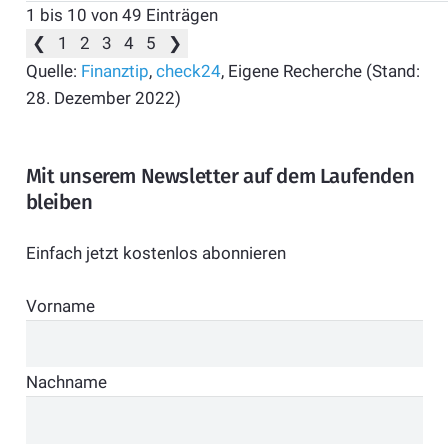
1 bis 10 von 49 Einträgen
❮
1
2
3
4
5
❯
Quelle:
Finanztip
,
check24
, Eigene Recherche (Stand:
28. Dezember 2022)
Mit unserem Newsletter auf dem Laufenden
bleiben
Einfach jetzt kostenlos abonnieren
Vorname
Nachname