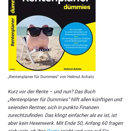
„Rentenplaner für Dummies“ von Helmut Achatz
Kurz vor der Rente – und nun? Das Buch
„Rentenplaner für Dummies“ hilft allen künftigen und
seienden Rentner, sich in punkto Finanzen
zurechtzufinden. Das klingt einfacher als es ist, ist
aber kein Hexenwerk. Mit Ende 50, Anfang 60 fragen
sich viele, ob Ihre
Rente
reicht und was auf Sie