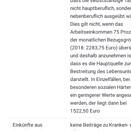
dass die selbstständige Tät
nicht hauptberuflich, sonde
nebenberuflich ausgeübt wi
Dies gilt nicht, wenn das
Arbeitseinkommen 75 Proz
der monatlichen Bezugsgr
(2018: 2283,75 Euro) übers
und deshalb anzunehmen is
dass es die Hauptquelle zur
Bestreitung des Lebensunte
darstellt. In Einzelfällen, bei
besonderen sozialen Härten
ein geringerer Werte anges
werden, der liegt dann bei
1522,50 Euro
Einkünfte aus
keine Beiträge zu Kranken-