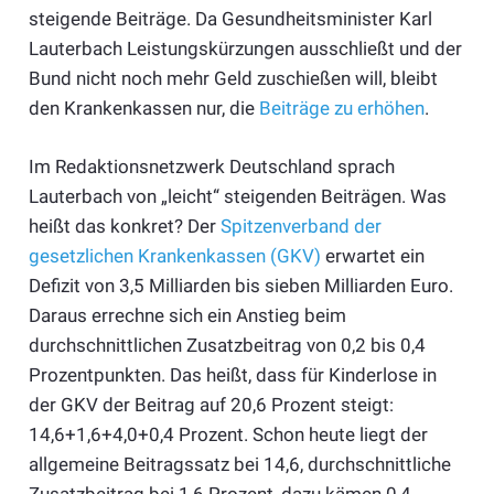
steigende Beiträge. Da Gesundheitsminister Karl
Lauterbach
Leistungskürzungen ausschließt und der
Bund nicht noch mehr Geld zuschießen will, bleibt
den Krankenkassen nur, die
Beiträge zu erhöhen
.
Im Redaktionsnetzwerk Deutschland sprach
Lauterbach von „leicht“ steigenden Beiträgen. Was
heißt das konkret? Der
Spitzenverband der
gesetzlichen Krankenkassen (GKV)
erwartet ein
Defizit von 3,5 Milliarden bis sieben Milliarden Euro.
Daraus errechne sich ein Anstieg beim
durchschnittlichen Zusatzbeitrag von 0,2 bis 0,4
Prozentpunkten. Das heißt, dass für Kinderlose in
der GKV der Beitrag auf 20,6 Prozent steigt:
14,6+1,6+4,0+0,4 Prozent. Schon heute liegt der
allgemeine Beitragssatz bei 14,6, durchschnittliche
Zusatzbeitrag bei 1,6 Prozent, dazu kämen 0,4