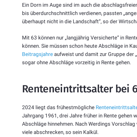
Ein Dorn im Auge sind im auch die abschlagsfreie
bis überdurchschnittlich verdienen, passten „an
überhaupt nicht in die Landschaft“, so der Wirt
Mit 63 können nur „langjährig Versicherte“ in Ren
können. Sie müssen schon heute Abschläge in Kau
Beitragsjahre
aufweist und damit zur Gruppe der „
sogar ohne Abschläge vorzeitig in
Rente
gehen.
Renteneintrittsalter bei 
2024 liegt das frühestmögliche
Renteneintrittsalt
Jahrgang 1961, drei Jahre früher in Rente gehen w
Abschläge hinnehmen. Nach Werdings Vorschlag w
viele abschrecken, so sein Kalkül.