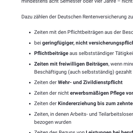
mindestens acht Semester oder vier Jahre – nicht
Dazu zählen der Deutschen Rentenversicherung zu
Zeiten mit den Pflichtbeiträgen aus der Bes
bei
geringfügiger, nicht versicherungspflic
Pflichtbeiträge
aus selbstständiger Tätigkei
Zeiten mit freiwilligen Beiträgen
, wenn min
Beschäftigung (auch selbstständig) gezahlt
Zeiten der
Wehr- und Zivildienstpflicht
Zeiten der nicht
erwerbsmäßigen Pflege vo
Zeiten der
Kindererziehung bis zum zehnte
Zeiten, in denen Arbeits- und Teilarbeitslo
bezogen wurden
Zeiten des Bezugs von
Leistungen bei beruf