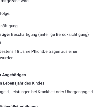
 mitgezählt wird.
folge:
chäftigung
htiger
Beschäftigung (anteilige Berücksichtigung)
t
destens 18 Jahre Pflichtbeiträgen aus einer
 wurden
n Angehörigen
n Lebensjahr
des Kindes
sengeld, Leistungen bei Krankheit oder Übergangsgeld
licher Weiterbildung