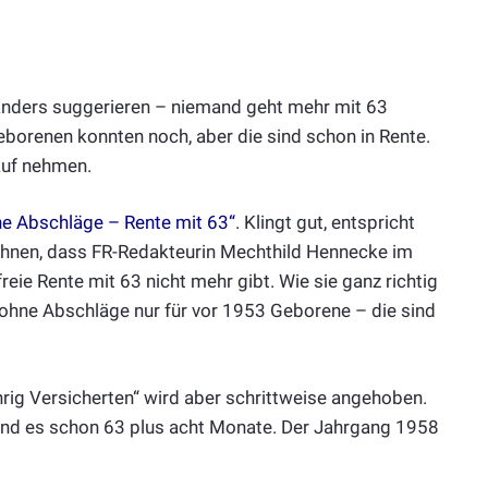
 anders suggerieren – niemand geht mehr mit 63
eborenen konnten noch, aber die sind schon in Rente.
auf nehmen.
hne Abschläge – Rente mit 63“
. Klingt gut, entspricht
rwähnen, dass FR-Redakteurin Mechthild Hennecke im
freie Rente mit 63 nicht mehr gibt. Wie sie ganz richtig
ohne Abschläge nur für vor 1953 Geborene – die sind
hrig Versicherten“ wird aber schrittweise angehoben.
sind es schon 63 plus acht Monate. Der Jahrgang 1958