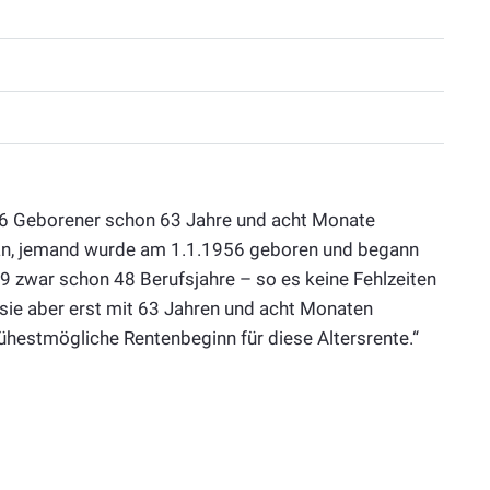
56 Geborener schon 63 Jahre und acht Monate
an, jemand wurde am 1.1.1956 geboren und begann
19 zwar schon 48 Berufsjahre – so es keine Fehlzeiten
 sie aber erst mit 63 Jahren und acht Monaten
frühestmögliche Rentenbeginn für diese Altersrente.“