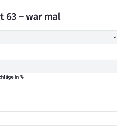
t 63 – war mal
hläge in %