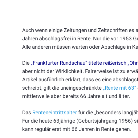
Auch wenn einige Zeitungen und Zeitschriften es
Jahren abschlagsfrei in Rente. Nur die vor 1953 G
Alle anderen müssen warten oder Abschläge in K
Die
„Frankfurter Rundschau“ titelte reißerisch „O
aber nicht der Wirklichkeit. Fairerweise ist zu e
Artikel ausführlich erklärt, dass es eine abschlags
schreibt, gilt die uneingeschränkte
„Rente mit 63“
mittlerweile aber bereits 66 Jahre alt und älter.
Das
Renteneintrittsalter
für die „besonders langjä
Für die heute 63jährige (Geburtsjahrgang 1956) 
kann regulär erst mit 66 Jahren in Rente gehen.