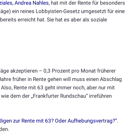
ziales, Andrea Nahles
, hat mit der Rente für besonders
läge) ein reines Lobbyisten-Gesetz umgesetzt für eine
ereits erreicht hat. Sie hat es aber als soziale
läge akzeptieren – 0,3 Prozent pro Monat früherer
Jahre früher in Rente gehen will muss einen Abschlag
. Also, Rente mit 63 geht immer noch, aber nur mit
 wie dem der „Frankfurter Rundschau“ irreführen
digen zur Rente mit 63? Oder Aufhebungsvertrag?“
.
den.