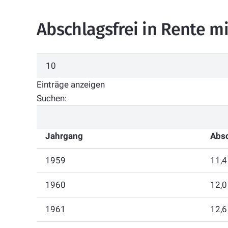
Abschlagsfrei in Rente mi
Einträge anzeigen
Suchen:
Jahrgang
Absc
1959
11,4
1960
12,0
1961
12,6