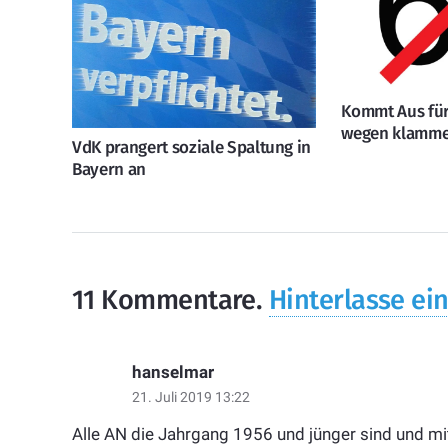
Kommt Aus für
wegen klamme
VdK prangert soziale Spaltung in
Bayern an
11
Kommentare
.
Hinterlasse ei
hanselmar
21. Juli 2019 13:22
Alle AN die Jahrgang 1956 und jünger sind und mi