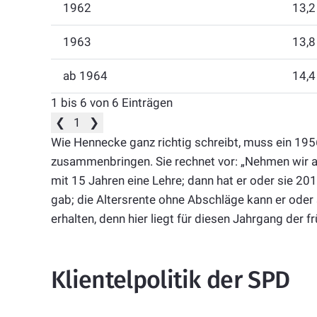
1962
13,2
1963
13,8
ab 1964
14,4
1 bis 6 von 6 Einträgen
❮
1
❯
Wie Hennecke ganz richtig schreibt, muss ein 19
zusammenbringen. Sie rechnet vor: „Nehmen wir 
mit 15 Jahren eine Lehre; dann hat er oder sie 20
gab; die Altersrente ohne Abschläge kann er oder
erhalten, denn hier liegt für diesen Jahrgang der 
Klientelpolitik der SPD