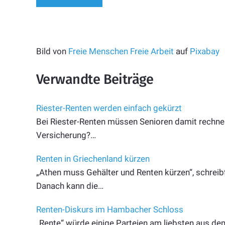
Bild von
Freie Menschen Freie Arbeit
auf
Pixabay
Verwandte Beiträge
Riester-Renten werden einfach gekürzt
Bei Riester-Renten müssen Senioren damit rechnen,
Versicherung?…
Renten in Griechenland kürzen
„Athen muss Gehälter und Renten kürzen“, schreibt
Danach kann die…
Renten-Diskurs im Hambacher Schloss
„Rente“ würde einige Parteien am liebsten aus 