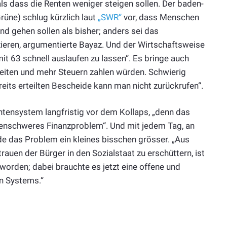
 als dass die Renten weniger steigen sollen. Der baden-
üne) schlug kürzlich laut
„SWR“
vor, dass Menschen
nd gehen sollen als bisher; anders sei das
ieren, argumentierte Bayaz. Und der Wirtschaftsweise
it 63 schnell auslaufen zu lassen“. Es bringe auch
eiten und mehr Steuern zahlen würden. Schwierig
ereits erteilten Bescheide kann man nicht zurückrufen“.
tensystem langfristig vor dem Kollaps, „denn das
rdenschweres Finanzproblem“. Und mit jedem Tag, an
de das Problem ein kleines bisschen grösser. „Aus
auen der Bürger in den Sozialstaat zu erschüttern, ist
orden; dabei brauchte es jetzt eine offene und
n Systems.“