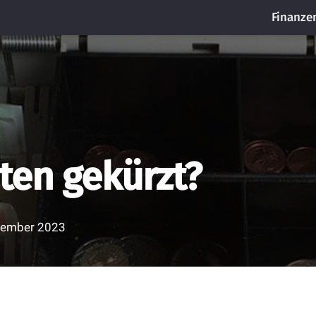
Finanze
ten gekürzt?
zember 2023