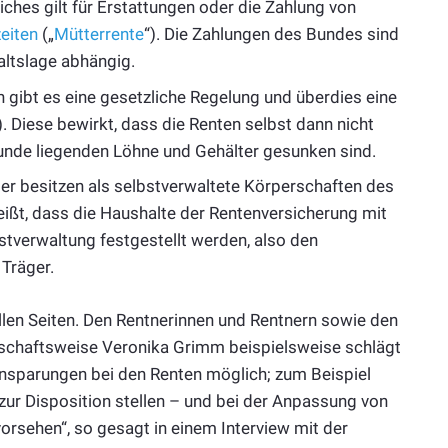
ches gilt für Erstattungen oder die Zahlung von
zeiten
(„
Mütterrente
“). Die Zahlungen des Bundes sind
altslage abhängig.
n gibt es eine gesetzliche Regelung und überdies eine
. Diese bewirkt, dass die Renten selbst dann nicht
unde liegenden Löhne und Gehälter gesunken sind.
ger besitzen als selbstverwaltete Körperschaften des
ißt, dass die Haushalte der Rentenversicherung mit
tverwaltung festgestellt werden, also den
Träger.
en Seiten. Den Rentnerinnen und Rentnern sowie den
tschaftsweise Veronika Grimm beispielsweise schlägt
 Einsparungen bei den Renten möglich; zum Beispiel
zur Disposition stellen – und bei der Anpassung von
sehen“, so gesagt in einem Interview mit der