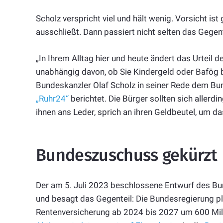
Scholz verspricht viel und hält wenig. Vorsicht i
ausschließt. Dann passiert nicht selten das Gegent
„In Ihrem Alltag hier und heute ändert das Urteil 
unabhängig davon, ob Sie Kindergeld oder Bafög 
Bundeskanzler Olaf Scholz in seiner Rede dem Bu
„Ruhr24“
berichtet. Die Bürger sollten sich allerdi
ihnen ans Leder, sprich an ihren Geldbeutel, um da
Bundeszuschuss gekürzt
Der am 5. Juli 2023 beschlossene Entwurf des Bu
und besagt das Gegenteil: Die Bundesregierung p
Rentenversicherung ab 2024 bis 2027 um 600 Milli