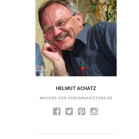
HELMUT ACHATZ
MACHER VON VORUNRUHESTAND.DE