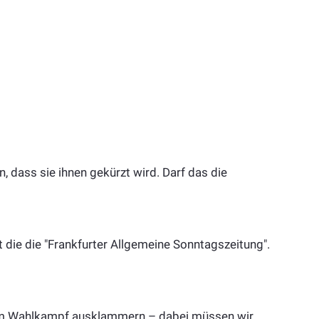
 dass sie ihnen gekürzt wird. Darf das die
 die die "Frankfurter Allgemeine Sonntagszeitung".
dem Wahlkampf ausklammern – dabei müssen wir