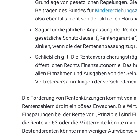
Grundlage von gesetzlichen Regelungen. Glei
Beiträgen des Bundes für
Kindererziehungs
also ebenfalls nicht von der aktuellen Haush
Sogar für die jährliche Anpassung der Rente
gesetzliche Schutzklausel („Rentengarantie“)
sinken, wenn die der Rentenanpassung zugr
Schließlich gilt: Die Rentenversicherungsträ
öffentlichen Rechts Finanzautonomie. Das he
allen Einnahmen und Ausgaben von der Selbs
Vertreterversammlungen der verschiedenen 
Die Forderung von Rentenkürzungen kommt von all
Rentenzahlern droht ein böses Erwachen. Die Wir
Einsparungen bei der Rente vor. „Prinzipiell sind
die Rente ab 63 oder die Mütterrente könnte man 
Bestandsrenten könnte man weniger Aufwüchse vor