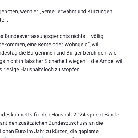
st geboten, wenn er „Rente“ erwähnt und Kürzungen
eil.
des Bundesverfassungsgerichts nichts – völlig
bekommen, eine Rente oder Wohngeld“, will
ndestag die Bürgerinnen und Bürger beruhigen, wie
ngs nicht in falscher Sicherheit wiegen – die Ampel will
s riesige Haushaltsloch zu stopfen.
ndeskabinetts für den Haushalt 2024 spricht Bände
lant den zusätzlichen Bundeszuschuss an die
onen Euro im Jahr zu kürzen; die geplante