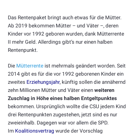
Das Rentenpaket bringt auch etwas für die Mütter.
Ab 2019 bekommen Mütter – und Väter –, deren
Kinder vor 1992 geboren wurden, dank Mütterrente
II mehr Geld. Allerdings gibt’s nur einen halben
Rentenpunkt.
Die
Mütterrente
ist mehrmals geändert worden. Seit
2014 gibt es für die vor 1992 geborenen Kinder ein
zweites
Erziehungsjahr
, künftig sollen die annähernd
zehn Millionen Mütter und Väter einen
weiteren
Zuschlag in Höhe eines halben Entgeltpunktes
bekommen. Ursprünglich wollte die CSU jedem Kind
drei Rentenpunkten zugestehen, jetzt sind es nur
zweieinhalb. Dagegen war vor allem die SPD.
Im
Koalitionsvertrag
wurde der Vorschlag