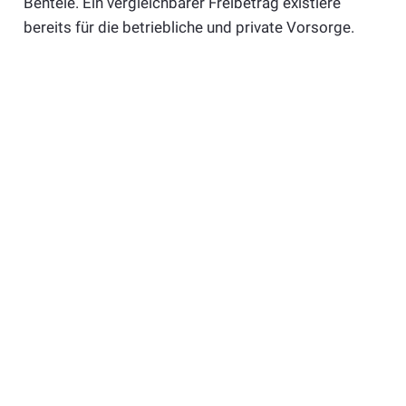
Bentele. Ein vergleichbarer Freibetrag existiere
bereits für die betriebliche und private Vorsorge.