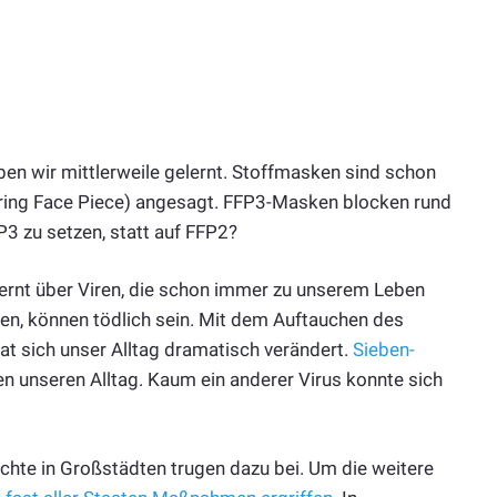
en wir mittlerweile gelernt. Stoffmasken sind schon
ering Face Piece) angesagt. FFP3-Masken blocken rund
FP3 zu setzen, statt auf FFP2?
ernt über Viren, die schon immer zu unserem Leben
ren, können tödlich sein. Mit dem Auftauchen des
t sich unser Alltag dramatisch verändert.
Sieben-
 unseren Alltag. Kaum ein anderer Virus konnte sich
chte in Großstädten trugen dazu bei. Um die weitere