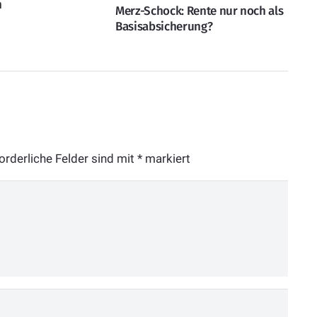
n
Merz-Schock: Rente nur noch als
Basisabsicherung?
orderliche Felder sind mit
*
markiert