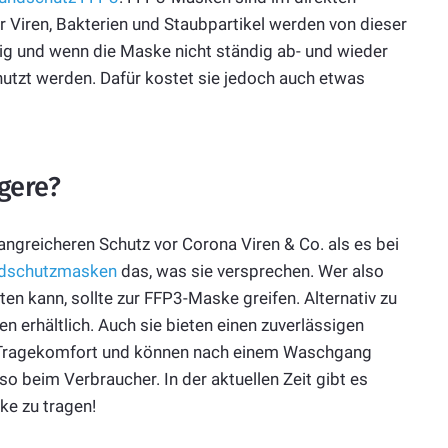
er Viren, Bakterien und Staubpartikel werden von dieser
ig und wenn die Maske nicht ständig ab- und wieder
nutzt werden. Dafür kostet sie jedoch auch etwas
gere?
ngreicheren Schutz vor Corona Viren & Co. als es bei
dschutzmasken
das, was sie versprechen. Wer also
n kann, sollte zur FFP3-Maske greifen. Alternativ zu
n erhältlich. Auch sie bieten einen zuverlässigen
ge Tragekomfort und können nach einem Waschgang
o beim Verbraucher. In der aktuellen Zeit gibt es
ke zu tragen!