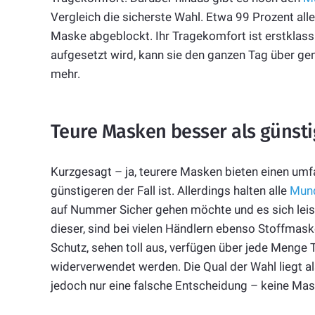
Vergleich die sicherste Wahl. Etwa 99 Prozent all
Maske abgeblockt. Ihr Tragekomfort ist erstklass
aufgesetzt wird, kann sie den ganzen Tag über ge
mehr.
Teure Masken besser als günsti
Kurzgesagt – ja, teurere Masken bieten einen umfa
günstigeren der Fall ist. Allerdings halten alle
Mun
auf Nummer Sicher gehen möchte und es sich leiste
dieser, sind bei vielen Händlern ebenso Stoffmaske
Schutz, sehen toll aus, verfügen über jede Men
widerverwendet werden. Die Qual der Wahl liegt als
jedoch nur eine falsche Entscheidung – keine Mas