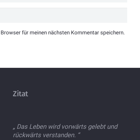
 Browser für meinen nächsten Kommentar speichern.
Zitat
„
Das Leben wird vorwärts gelebt und
rückwärts verstanden.
“