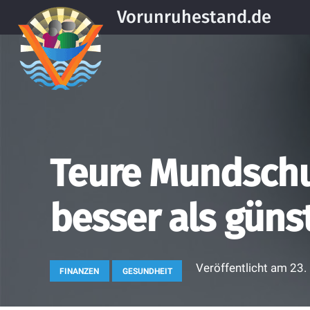
Vorunruhestand.de
Teure Mundsch
besser als güns
Veröffentlicht am
23.
FINANZEN
GESUNDHEIT