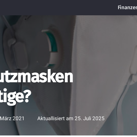
Finanze
utzmasken
tige?
 März 2021
Aktuallisiert am
25. Juli 2025