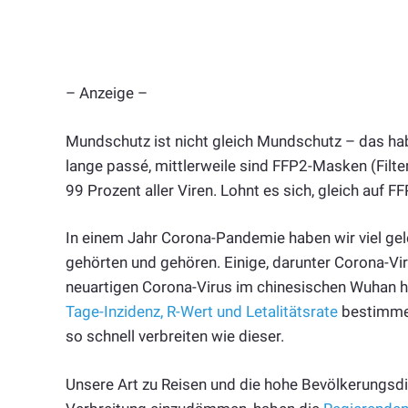
– Anzeige –
Mundschutz ist nicht gleich Mundschutz – das hab
lange passé, mittlerweile sind FFP2-Masken (Filt
99 Prozent aller Viren. Lohnt es sich, gleich auf F
In einem Jahr Corona-Pandemie haben wir viel gel
gehörten und gehören. Einige, darunter Corona-Vi
neuartigen Corona-Virus im chinesischen Wuhan ha
Tage-Inzidenz, R-Wert und Letalitätsrate
bestimmen
so schnell verbreiten wie dieser.
Unsere Art zu Reisen und die hohe Bevölkerungsdi