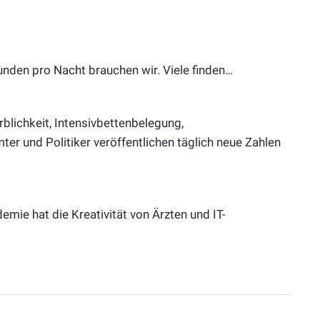
tunden pro Nacht brauchen wir. Viele finden…
blichkeit, Intensivbettenbelegung,
r und Politiker veröffentlichen täglich neue Zahlen
mie hat die Kreativität von Ärzten und IT-