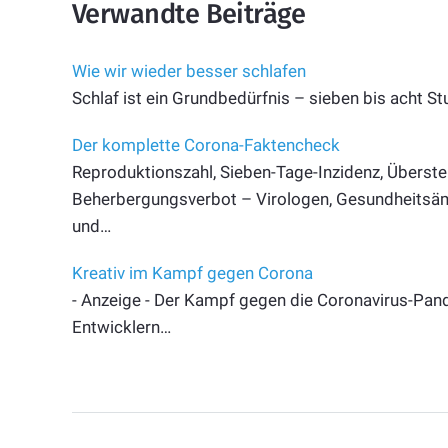
Verwandte Beiträge
Wie wir wieder besser schlafen
Schlaf ist ein Grundbedürfnis – sieben bis acht S
Der komplette Corona-Faktencheck
Reproduktionszahl, Sieben-Tage-Inzidenz, Überster
Beherbergungsverbot – Virologen, Gesundheitsämte
und…
Kreativ im Kampf gegen Corona
- Anzeige - Der Kampf gegen die Coronavirus-Pande
Entwicklern…