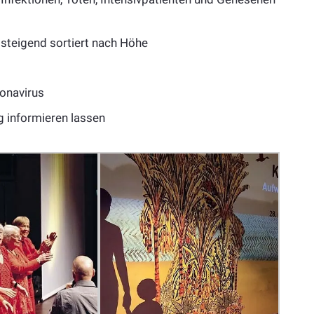
bsteigend sortiert nach Höhe
ronavirus
g informieren lassen