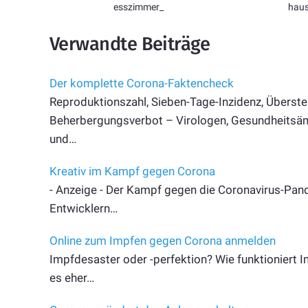
esszimmer_
hau
Verwandte Beiträge
Der komplette Corona-Faktencheck
Reproduktionszahl, Sieben-Tage-Inzidenz, Überster
Beherbergungsverbot – Virologen, Gesundheitsämte
und…
Kreativ im Kampf gegen Corona
- Anzeige - Der Kampf gegen die Coronavirus-Pande
Entwicklern…
Online zum Impfen gegen Corona anmelden
Impfdesaster oder -perfektion? Wie funktioniert I
es eher…