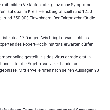
e mit milden Verläufen oder ganz ohne Symptome.
en laut dpa im Kreis Heinsberg offiziell rund 1250
 rund 250 000 Einwohnern. Der Faktor zehn für die
tistik des 17jährigen Avis bringt etwas Licht ins
Experten des Robert-Koch-Instituts erwarten dürfen.
ember online gestellt, als das Virus gerade erst in
t und listet die Ergebnisse vieler Länder auf.
rgebnisse. Mittlerweile rufen nach seinen Aussagen 20
 Infektionen, Toten, Intensivpatienten und Genesenen