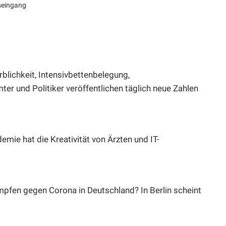
seingang
blichkeit, Intensivbettenbelegung,
r und Politiker veröffentlichen täglich neue Zahlen
mie hat die Kreativität von Ärzten und IT-
mpfen gegen Corona in Deutschland? In Berlin scheint