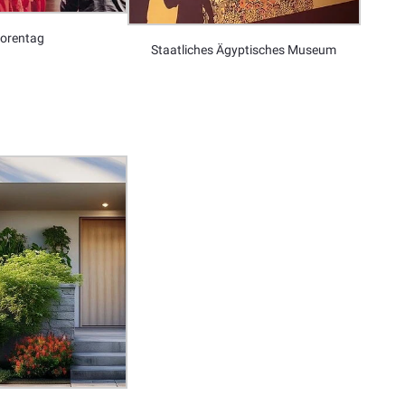
iorentag
Staatliches Ägyptisches Museum