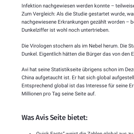
Infektion nachgewiesen werden konnte – teilweis
Zum Vergleich: Als die Studie gestartet wurde, war
nachgewiesene Erkrankungen gezählt worden – bei
Dunkelziffer ist wohl noch untertrieben.
Die Virologen stochern als im Nebel herum. Die Sta
Dunkel. Eigentlich hätten die Bürger das von den 
Avi hat seine Statistikseite übrigens schon im Dez
China aufgetaucht ist. Er hat sich global aufgestell
Entsprechend global ist das Interesse für seine E
Millionen pro Tag seine Seite auf.
Was Avis Seite bietet:
„Quick Facts“ weist die Zahlen global aus zu