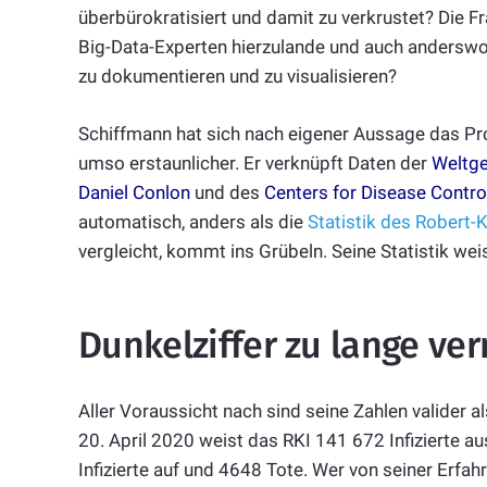
überbürokratisiert und damit zu verkrustet? Die Fr
Big-Data-Experten hierzulande und auch anderswo 
zu dokumentieren und zu visualisieren?
Schiffmann hat sich nach eigener Aussage das Pro
umso erstaunlicher. Er verknüpft Daten der
Weltg
Daniel Conlon
und des
Centers for Disease Contr
automatisch, anders als die
Statistik des Robert-K
vergleicht, kommt ins Grübeln. Seine Statistik wei
Dunkelziffer zu lange ver
Aller Voraussicht nach sind seine Zahlen valider a
20. April 2020 weist das RKI 141 672 Infizierte a
Infizierte auf und 4648 Tote. Wer von seiner Erf