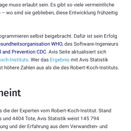
age muss erlaubt sein. Es gibt so viele vermeintliche
– wo sind sie geblieben, diese Entwicklung frühzeitig
grammieren selbst beigebracht. Dafür ist sein Erfolg
esundheitsorganisation WHO
, des Software-Ingenieurs
ol and Prevention CDC
. Avis Seite aktualisiert sich
och-Instituts
. Wer das
Ergebnis
mit Avis Statistik
st höhere Zahlen aus als die des Robert-Koch-Instituts.
neint
ls die der Experten vom Robert-Koch-Institut. Stand
us und 4404 Tote, Avis Statistik weist 145 794
ahrung und der Erfahrung aus dem Verwandten- und