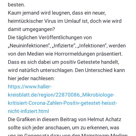
besten.
Kaum jemand wird leugnen, dass ein neuer,
heimtückischer Virus im Umlauf ist, doch wie wird
damit umgegangen?
Die täglichen Veröffentlichungen von
„Neuininfektionen“, „Infizierte“, „Infektionen“, werden
von den Medien wie Horrormeldungen präsentiert.
Dass es sich dabei um positiv Getestete handelt,
wird natürlich unterschlagen. Den Unterschied kann
hier jeder nachlesen:
https://www.haller-
kreisblatt.de/region/22870086_Mikrobiologe-
kritisiert-Corona-Zahlen-Positiv-getestet-heisst-
nicht-infiziert.html
Die Grafiken in diesem Beitrag von Helmut Achatz
sollte sich jeder anschauen, um zu erkennen, was
uns im Gegensatz dazu von den Mainstream-Medien