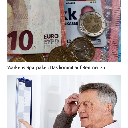
Warkens Sparpaket: Das kommt auf Rentner zu