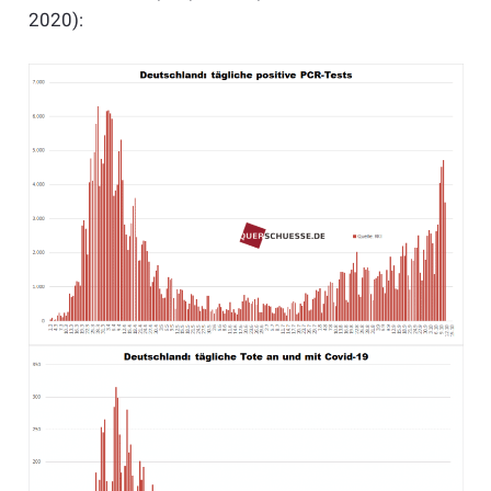
2020):