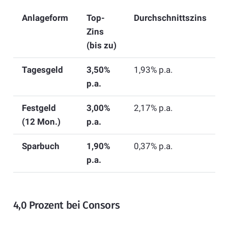
Anlageform
Top-
Durchschnittszins
Zins
(bis zu)
Tagesgeld
3,50%
1,93% p.a.
p.a.
Festgeld
3,00%
2,17% p.a.
(12 Mon.)
p.a.
Sparbuch
1,90%
0,37% p.a.
p.a.
4,0 Prozent bei Consors