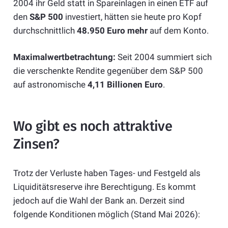
2004 ihr Geld statt in Spareinlagen in einen ETF auf
den
S&P 500
investiert, hätten sie heute pro Kopf
durchschnittlich
48.950 Euro mehr
auf dem Konto.
Maximalwertbetrachtung:
Seit 2004 summiert sich
die verschenkte Rendite gegenüber dem S&P 500
auf astronomische
4,11 Billionen Euro
.
Wo gibt es noch attraktive
Zinsen?
Trotz der Verluste haben Tages- und Festgeld als
Liquiditätsreserve ihre Berechtigung. Es kommt
jedoch auf die Wahl der Bank an. Derzeit sind
folgende Konditionen möglich (Stand Mai 2026):