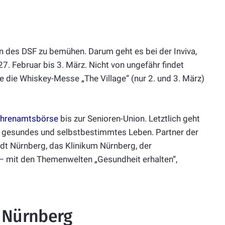
gan des DSF zu bemühen. Darum geht es bei der Inviva,
. Februar bis 3. März. Nicht von ungefähr findet
wie die Whiskey-Messe „The Village“ (nur 2. und 3. März)
hrenamtsbörse
bis zur Senioren-Union. Letztlich geht
, gesundes und selbstbestimmtes Leben. Partner der
adt Nürnberg, das Klinikum Nürnberg, der
– mit den Themenwelten „Gesundheit erhalten“,
n Nürnberg