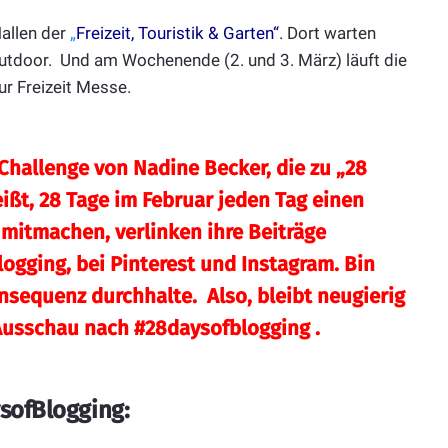
Hallen der
„
Freizeit, Touristik & Garten“
. Dort warten
utdoor. Und am Wochenende (2. und 3. März) läuft die
ur Freizeit Messe.
Challenge von Nadine Becker, die zu „28
ißt, 28 Tage im Februar jeden Tag einen
e mitmachen, verlinken ihre Beiträge
logging
, bei Pinterest und Instagram. Bin
onsequenz durchhalte. Also, bleibt neugierig
 Ausschau nach
#28daysofblogging
.
sofBlogging: