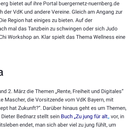
nberg bietet auf ihre Portal buergernetz-nuernberg.de
ch der VdK und andere Vereine. Gleich am Angang zur
Die Region hat einiges zu bieten. Auf der
fach mal das Tanzbein zu schwingen oder sich Judo
ai Chi Workshop an. Klar spielt das Thema Wellness eine
a
nd 2. März die Themen „Rente, Freiheit und Digitales“
rike Mascher, die Vorsitzende vom VdK Bayern, mit
ept hat Zukunft?“. Darüber hinaus geht es um Themen,
 Dieter Bednarz stellt sein
Buch „Zu jung für alt
„
vor, in
tsleben endet, man sich aber viel zu jung fühlt, um