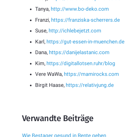
Tanya,
http://www.bo-deko.com
Franzi,
https://franziska-scherrers.de
Suse,
http://ichlebejetzt.com
Karl,
https://gut-essen-in-muenchen.de
Dana,
https://danijelastanic.com
Kim,
https://digitallotsen.ruhr/blog
Vere WaWa,
https://mamirocks.com
Birgit Haase,
https://relativjung.de
Verwandte Beiträge
Wie Bestager gesund in Rente gehen