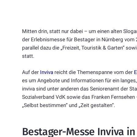
Mitten drin, statt nur dabei – um einen alten Slo
der Erlebnismesse für Bestager in Nürnberg vom 27
parallel dazu die „Freizeit, Touristik & Garten“ so
statt.
Auf der
Inviva
reicht die Themenspanne vom der
E
es um Angebote und Informationen für ein langes
inviva sind unter anderen das Seniorenamt der St
Sozialverband VdK sowie das Franken Fernsehen 
„Selbst bestimmen“ und „Zeit gestalten“.
Bestager-Messe Inviva i