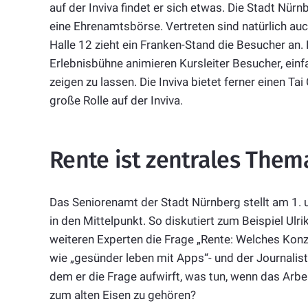
auf der Inviva findet er sich etwas. Die Stadt Nür
eine Ehrenamtsbörse. Vertreten sind natürlich au
Halle 12 zieht ein Franken-Stand die Besucher an. 
Erlebnisbühne animieren Kursleiter Besucher, ein
zeigen zu lassen. Die Inviva bietet ferner einen T
große Rolle auf der Inviva.
Rente ist zentrales Them
Das Seniorenamt der Stadt Nürnberg stellt am 1. u
in den Mittelpunkt. So diskutiert zum Beispiel Ul
weiteren Experten die Frage „Rente: Welches Konz
wie „gesünder leben mit Apps“- und der Journalist
dem er die Frage aufwirft, was tun, wenn das Arbei
zum alten Eisen zu gehören?