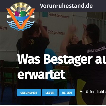
Vorunruhestand.de
Was Bestager au
erwartet
Veröffentlich
GESUNDHEIT
LEBEN
REISEN