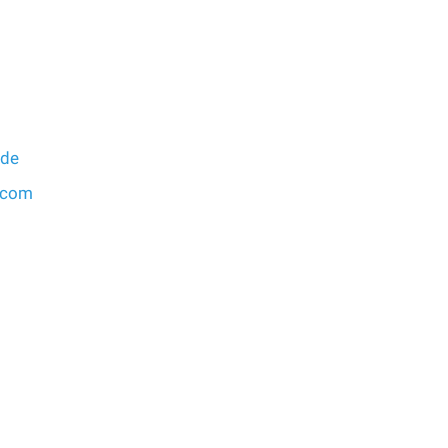
.de
.com