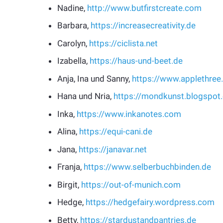
Nadine,
http://www.butfirstcreate.com
Barbara,
https://increasecreativity.de
Carolyn,
https://ciclista.net
Izabella,
https://haus-und-beet.de
Anja, Ina und Sanny,
https://www.applethree
Hana und Nria,
https://mondkunst.blogspot
Inka,
https://www.inkanotes.com
Alina,
https://equi-cani.de
Jana,
https://janavar.net
Franja,
https://www.selberbuchbinden.de
Birgit,
https://out-of-munich.com
Hedge,
https://hedgefairy.wordpress.com
Betty,
https://stardustandpantries.de