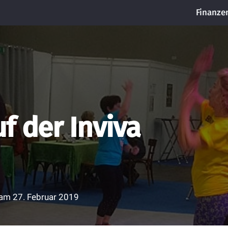
Finanze
f der Inviva
t am
27. Februar 2019