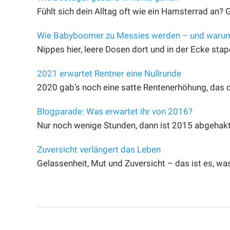
Fühlt sich dein Alltag oft wie ein Hamsterrad an
Wie Babyboomer zu Messies werden – und waru
Nippes hier, leere Dosen dort und in der Ecke sta
2021 erwartet Rentner eine Nullrunde
2020 gab’s noch eine satte Rentenerhöhung, das dü
Blogparade: Was erwartet ihr von 2016?
Nur noch wenige Stunden, dann ist 2015 abgehakt.
Zuversicht verlängert das Leben
Gelassenheit, Mut und Zuversicht – das ist es, wa