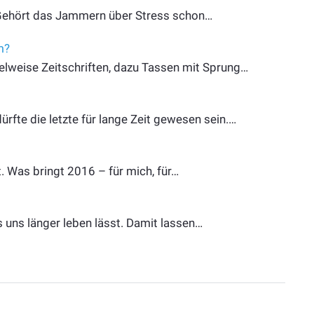
? Gehört das Jammern über Stress schon…
m?
pelweise Zeitschriften, dazu Tassen mit Sprung…
rfte die letzte für lange Zeit gewesen sein.…
 Was bringt 2016 – für mich, für…
s uns länger leben lässt. Damit lassen…