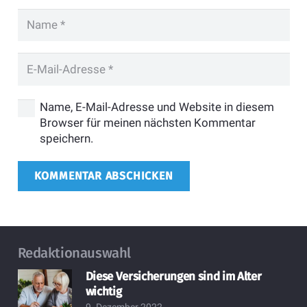
Name, E-Mail-Adresse und Website in diesem
Browser für meinen nächsten Kommentar
speichern.
KOMMENTAR ABSCHICKEN
Redaktionauswahl
Diese Versicherungen sind im Alter
wichtig