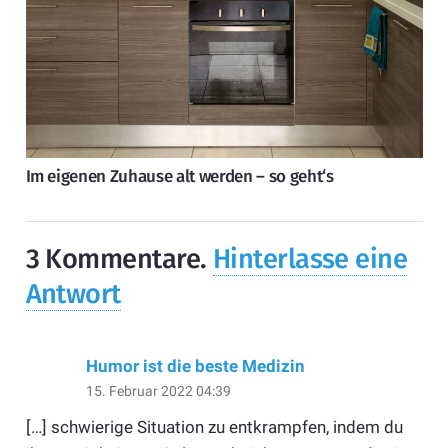
Im eigenen Zuhause alt werden – so geht‘s
3
Kommentare
.
Hinterlasse eine
Antwort
Humor ist die beste Medizin
15. Februar 2022 04:39
[…] schwierige Situation zu entkrampfen, indem du