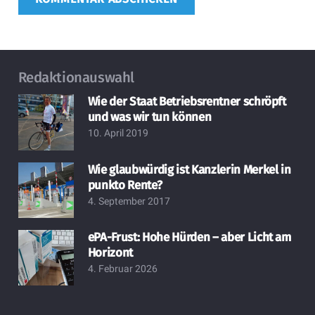
Redaktionauswahl
Wie der Staat Betriebsrentner schröpft
und was wir tun können
10. April 2019
Wie glaubwürdig ist Kanzlerin Merkel in
punkto Rente?
4. September 2017
ePA-Frust: Hohe Hürden – aber Licht am
Horizont
4. Februar 2026